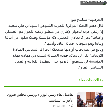
الحزب الشيوعي
الخرطوم- تسامح نيوز
قال عضو اللجنة المركزية للحزب الشيوعي السوداني علي سعيد،
إنّ رفض حزبه للحوار الإطاري من منطلق رفضه للحوار مع العسكر.
وأضاف” نحن لا نعادي الجيش، لأنّه مؤسسة وطنية تتكون من أبنائنا
وبناتنا وهو منوط به حماية البلاد وأمنها”.
وتابع في تصريحاتٍ أوردتها صحيفة الحراك السياسي الصادرة،
الأربعاء،” لكن لن يحكم فهذه المسألة ليست من مهامه فهذه
المؤسسة لن تستطيع أنّ توفق بين العقيدة القتالية والعمل
السياسي العام”.
مقالات ذات صلة
تفاصيل لقاء رئيس الوزراء ورئيس مجلس شؤون
الأحزاب السياسية
2026-08-06