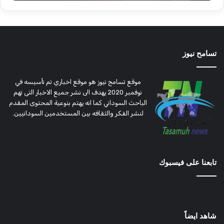
تسامح نيوز
موقع تسامح نيوز هو موقع اخباري تم تأسيسه في
نوفمبر 2020 يهدف الى نشر جميع الاخبار التى تهم
الباحث السوداني كما انه يهتم بنوعية المحتوى المقدم
لنشر الفكر والثقافه بين المستخدمين السودانيين.
تابعنا على فيسبوك
شاهد ايضاً