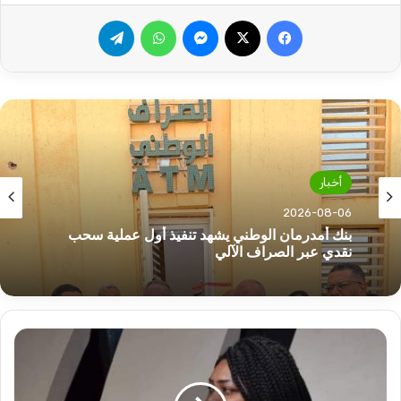
فيسبوك
‫X
ماسنجر
واتساب
تيلقرام
أخبار
2026-08-06
بنك أمدرمان الوطني يشهد تنفيذ أول عملية سحب
نقدي عبر الصراف الآلي
أبونا
تطالب
البرهان
بإشراك