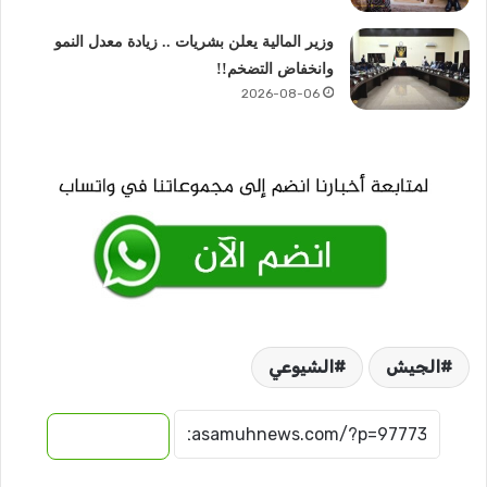
وزير المالية يعلن بشريات .. زيادة معدل النمو
وانخفاض التضخم!!
2026-08-06
الجيش
الشيوعي
نسخ الرابط