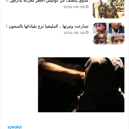
مناوي يكشف عن كواليس أخطر معركة بدارفور !!
2026-08-08
تسارعت وتيرتها .. المليشيا تزج بقياداتها بالسجون !
2026-08-08