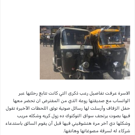
الاسرة عرفت تفاصيل رعب ذكرى التي كانت تتابع رحلتها عبر
الواتساب مع صديقتها روعة الذي من المفترض ان تحضر معها
حفل الزفاف وأرسلت لها رسائل صوتية توثق اللحظات الأخيرة تقول
فيها بصوت يرتجف سواق التوكتوك ده زول كريه وشكله مريب
وشكلها دي آخر مرة هتشوفيني فيها قبل أن يقوم السائق باستدعاء
شركاء له لسرقة مصوغاتها وهاتفها.