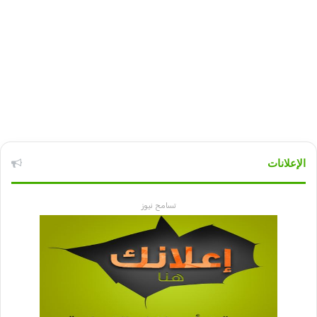
الإعلانات
تسامح نيوز