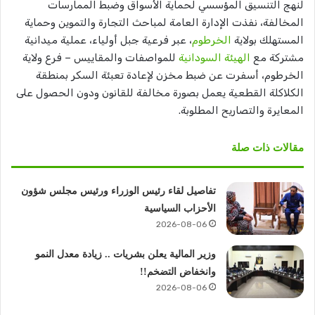
لنهج التنسيق المؤسسي لحماية الأسواق وضبط الممارسات
المخالفة، نفذت الإدارة العامة لمباحث التجارة والتموين وحماية
المستهلك بولاية
الخرطوم
، عبر فرعية جبل أولياء، عملية ميدانية
مشتركة مع
الهيئة السودانية
للمواصفات والمقاييس – فرع ولاية
الخرطوم، أسفرت عن ضبط مخزن لإعادة تعبئة السكر بمنطقة
الكلاكلة القطعية يعمل بصورة مخالفة للقانون ودون الحصول على
المعايرة والتصاريح المطلوبة.
مقالات ذات صلة
تفاصيل لقاء رئيس الوزراء ورئيس مجلس شؤون
الأحزاب السياسية
2026-08-06
وزير المالية يعلن بشريات .. زيادة معدل النمو
وانخفاض التضخم!!
2026-08-06