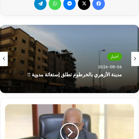
أخبار
2026-08-06
مدينة الأزهري بالخرطوم تطلق إستغاثة مدوية !!
توجه
جديد
نحو
الطاقات
البديلة..