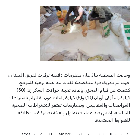
وجاءت الضبطية بناءً على معلومات دقيقة توفرت لفريق الميدان،
حيث تم تحريك قوة متخصصة نفذت مداهمة نوعية للموقع،
كشفت عن قيام المخزن بإعادة تعبئة جوالات السكر زنة (50)
كيلوغراماً إلى أوزان (10) و(5) كيلوغرامات دون الالتزام باشتراطات
المواصفات والمقاييس، وبممارسات تفتقر للاشتراطات الصحية
السليمة، إذ تم رصد عمليات تداول وتعبئة بصورة غير مطابقة
للضوابط المعتمدة.