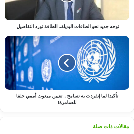
الطاقة
تورد
التفاصيل
توجه جديد نحو الطاقات البديلة.. الطاقة تورد التفاصيل
تأكيدا
لما
إنفردت
به
تسامح
..
تعيين
مبعوث
أممي
خلفا
تأكيدا لما إنفردت به تسامح .. تعيين مبعوث أممي خلفا
للعمامرة!
للعمامرة!
مقالات ذات صلة