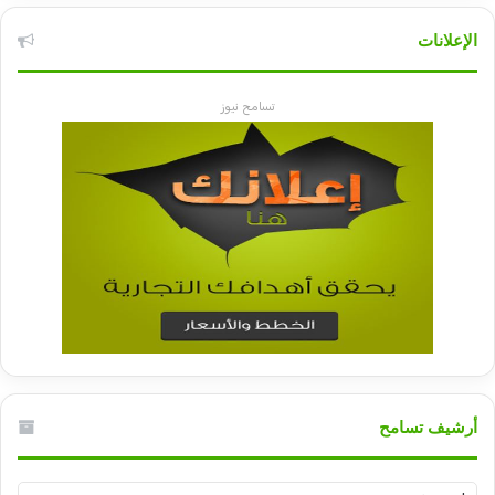
الإعلانات
تسامح نيوز
أرشيف تسامح
أرشيف