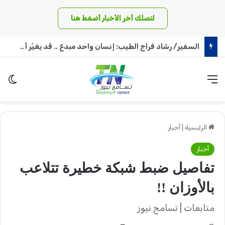
لتصلك أخر الأخبار أضغط هنا
د. ياسر محجوب الحسين: حكومة الظل بالمقلوب
القائمة
الو
الرئيسية
|
أخبار
أخبار
تفاصيل ضبط شبكة خطيرة تتلاعب
بالأوزان !!
متابعات | تسامح نيوز