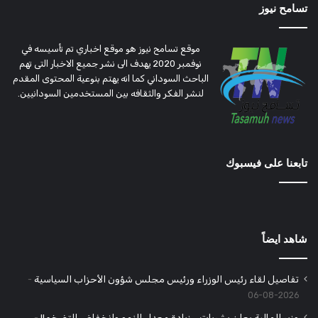
تسامح نيوز
موقع تسامح نيوز هو موقع اخباري تم تأسيسه في
نوفمبر 2020 يهدف الى نشر جميع الاخبار التى تهم
الباحث السوداني كما انه يهتم بنوعية المحتوى المقدم
لنشر الفكر والثقافه بين المستخدمين السودانيين.
تابعنا على فيسبوك
شاهد ايضاً
تفاصيل لقاء رئيس الوزراء ورئيس مجلس شؤون الأحزاب السياسية
2026-08-06
وزير المالية يعلن بشريات .. زيادة معدل النمو وانخفاض التضخم!!