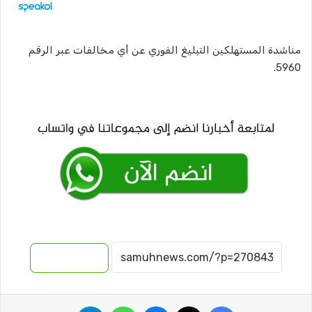
مناشدة المستهلكين التبليغ الفوري عن أي مخالفات عبر الرقم
5960.
نسخ الرابط
فيسبوك
‫X
ماسنجر
واتساب
تيلقرام