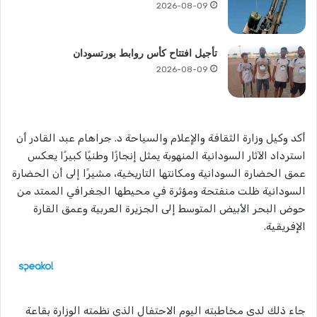
2026-08-09
تأجيل افتتاح كأس روابط بورتسودان
2026-08-09
أكد وكيل وزارة الثقافة والإعلام والسياحة د. جراهام عبد القادر أن
استرداد الآثار السودانية المنهوبة يمثل إنجازًا وطنيًا كبيرًا يعكس
عمق الحضارة السودانية ومكانتها التاريخية، مشيرًا إلى أن الحضارة
السودانية ظلت منفتحة ومؤثرة في محيطها الجغرافي الممتد من
حوض البحر الأبيض المتوسط إلى الجزيرة العربية وعمق القارة
الإفريقية.
جاء ذلك لدى مخاطبته اليوم الاحتفال الذي نظمته الوزارة بقاعة