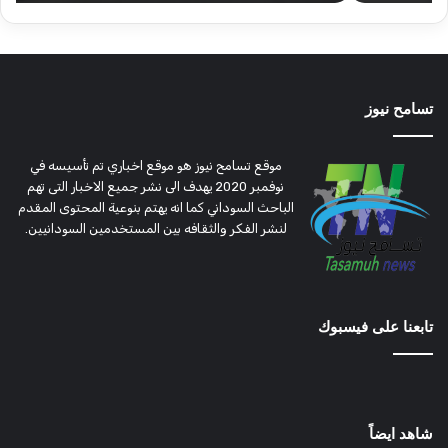
تسامح نيوز
موقع تسامح نيوز هو موقع اخباري تم تأسيسه في
نوفمبر 2020 يهدف الى نشر جميع الاخبار التى تهم
الباحث السوداني كما انه يهتم بنوعية المحتوى المقدم
لنشر الفكر والثقافه بين المستخدمين السودانيين.
تابعنا على فيسبوك
شاهد ايضاً