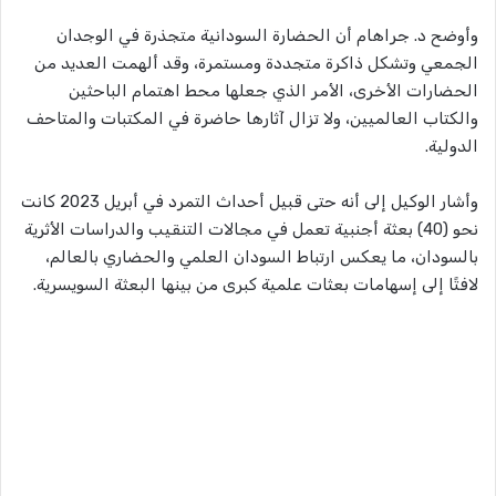
وأوضح د. جراهام أن الحضارة السودانية متجذرة في الوجدان
الجمعي وتشكل ذاكرة متجددة ومستمرة، وقد ألهمت العديد من
الحضارات الأخرى، الأمر الذي جعلها محط اهتمام الباحثين
والكتاب العالميين، ولا تزال آثارها حاضرة في المكتبات والمتاحف
الدولية.
وأشار الوكيل إلى أنه حتى قبيل أحداث التمرد في أبريل 2023 كانت
نحو (40) بعثة أجنبية تعمل في مجالات التنقيب والدراسات الأثرية
بالسودان، ما يعكس ارتباط السودان العلمي والحضاري بالعالم،
لافتًا إلى إسهامات بعثات علمية كبرى من بينها البعثة السويسرية.