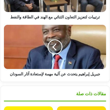
في
الطاقة
والنفط
ترتيبات لتعزيز التعاون الثنائي مع الهند في الطاقة والنفط
جبريل
إبراهيم
يتحدث
عن
آلية
مهمة
لإستعادة
آثار
السودان
جبريل إبراهيم يتحدث عن آلية مهمة لإستعادة آثار السودان
مقالات ذات صلة