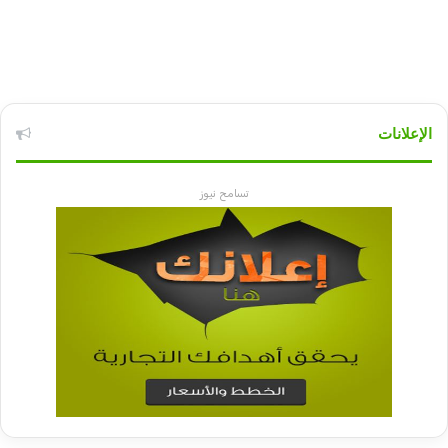
الإعلانات
تسامح نيوز