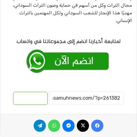
مجال التراث وكل من أسهم في حماية وصون التراث السوداني،
مهديًا هذا الإنجاز للشعب السوداني ولكل المهتمين بالتراث
الإنساني.
نسخ الرابط
فيسبوك
‫X
ماسنجر
واتساب
تيلقرام