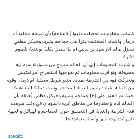
كشفت معلومات تحصلت عليها (الانتباهة) بأن شرطة محلية أم
درمان والنيابة المختصة عثرا على جماجم بشرية وهيكل عظمي
بمنزل عالم آثار سودانى يدعى (م ط) يعمل بكلية بولندية للعلوم
الأثرية.
وأشارت المعلومات إلى أن العالم متزوج من مسؤولة سودانية
معروفة، وتوافرت معلومات تم بموجبها استخراج أمر تفتيش
وتحركت قوة من الشرطة بقيادة مدير شرطة محلية أم درمان وقوة
من النيابة بقيادة رئيس النيابة المختص وتمت عملية المداهمة
حيث تم العثور على (٣) جماجم بشرية وهيكل عظمي يُعتقد بأن
العالم قام بإحضارها من مناطق أثرية بالسودان في وقت شرعت
فيه الشرطة والنيابة فى التحقيق حول الجماجم والهياكل والجهة
التى أحضرت منها وأسباب تواجدها.