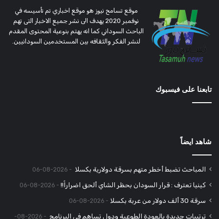
موقع تسامح نيوز هو موقع اخباري تم تأسيسه في
نوفمبر 2020 يهدف الى نشر جميع الاخبار التى تهم
الباحث السوداني كما انه يهتم بنوعية المحتوى المقدم
لنشر الفكر والثقافه بين المستخدمين السودانيين.
تابعنا على فيسبوك
شاهد ايضاً
المباحث تضبط أخطر متهم بسرقة دولارية بكسلا
2026-08-06
كينيا تعترف : قرار السودان بحظر الشاي ألحق اضراراً!!
2026-08-06
سرقة 30 ألف دولار من عربة بكسلا
2026-08-06
ترتيبات جديدة بالعودة الطوعية ودول تساهم في البرنامج
2026-08-