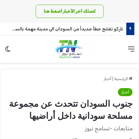
لتصلك أخر الأخبار أضغط هنا
تاركو تفتتح خطاً جديداً من السودان الى مدينة مهمة بالسعودية
القائمة
الو
الرئيسية
|
أخبار
أخبار
جنوب السودان تتحدث عن مجموعة
مسلحة سودانية داخل أراضيها
متابعات -تسامح نيوز