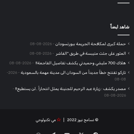
شاهد ايضاً
حملة كبرى لمكافحة الجريمة ببورتسودان
2026-08-08
العثور على جثث متيبسة في طريق “الفاشر
2026-08-08
هلاك 700 مليشي وحميدتي يكشف تفاصيل الفاجعة!!
2026-08-08
تاركو تفتتح خطاً جديداً من السودان الى مدينة مهمة بالسعودية
2026-
08-08
مصدر يكشف : زيارة عبد الرحيم للجنينة يمثل انتحاراً ..لن يستطيع!!
2026-08-08
© تسامح نيوز 2022 |
مي تكنولوجي