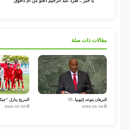
يا خبر .. طرد عبد الرحيم دقلو من أم دافوق
مقالات ذات صلة
البرهان يتوعد إثيوبيا..!!!
المريخ ينازل “جيك
2026-05-02
2026-05-06