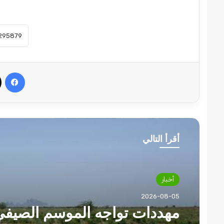
في
أقرأ التالي
أخبار
2026-08-05
مهددات تواجه الموسم الصيف