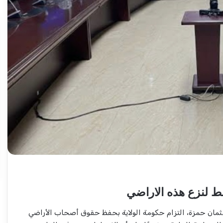
عبد
الماجد
عبد
الحميد
يكتب:
مشاكل
الكهرباء..
2026-08-03
(تحقيقات
ولاية شرق
عبد الماجد عبد الحميد يكتب: مشاكل
وتغييرات)
الكهرباء.. (تحقيقات وتغييرات) مرتقبة..
مرتقبة..
 لنزع هذه الاراضي
ثمان حمزة، التزام حكومة الولاية بحفظ حقوق أصحاب الأراضي