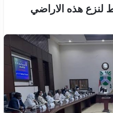
لنزع هذه الاراضي