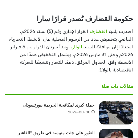
حكومة القضارف تُصدر قرارًا سارا
أصدرت بلدية
القضارف
القرار الإداري رقم (5) لسنة 2026م،
القاضي بتخفيض عدد من الرسوم المحلية على الأنشطة التجارية،
استنادًا إلى موافقة السيد
الوالي
. ويبدأ سريان القرار من 5 فبراير
2026م وحتى 31 مارس 2026م، ويشمل التخفيض عددًا من
الأنشطة وفق الجدول المرفق، دعمًا للتجار وتنشيطًا للحركة
الاقتصادية بالولاية.
مقالات ذات صلة
حملة كبرى لمكافحة الجريمة ببورتسودان
2026-08-08
العثور على جثث متيبسة في طريق “الفاشر