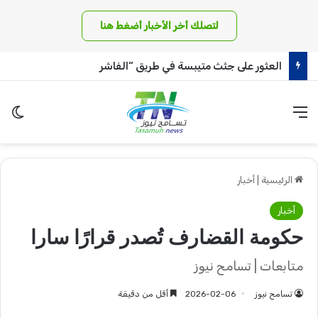
لتصلك أخر الأخبار أضغط هنا
العثور على جثث متيبسة في طريق “الفاشر
القائمة
الو
الرئيسية
|
أخبار
أخبار
حكومة القضارف تُصدر قرارًا سارا
متابعات | تسامح نيوز
تسامح نيوز
2026-02-06
أقل من دقيقة