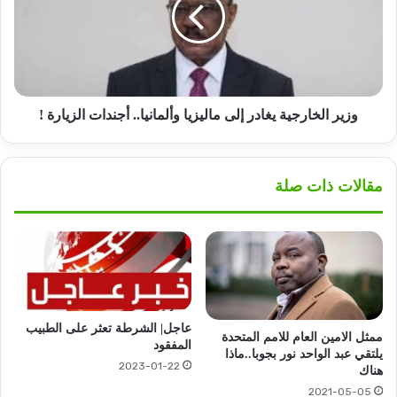
إلى
ماليزيا
وألمانيا..
أجندات
الزيارة
!
وزير الخارجية يغادر إلى ماليزيا وألمانيا.. أجندات الزيارة !
مقالات ذات صلة
عاجل| الشرطة تعثر على الطبيب
ممثل الامين العام للامم المتحدة
المفقود
يلتقي عبد الواحد نور بجوبا..ماذا
2023-01-22
هناك
2021-05-05