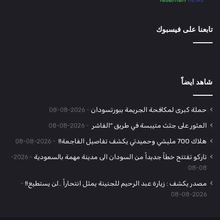
تابعنا على فيسبوك
شاهد ايضاً
حملة كبرى لمكافحة الجريمة ببورتسودان
2026-08-08
العثور على جثث متيبسة في طريق “الفاشر
2026-08-08
هلاك 700 مليشي وحميدتي يكشف تفاصيل الفاجعة!!
2026-08-08
تاركو تفتتح خطاً جديداً من السودان الى مدينة مهمة بالسعودية
2026-
08-08
مصدر يكشف : زيارة عبد الرحيم للجنينة يمثل انتحاراً ..لن يستطيع!!
2026-08-08