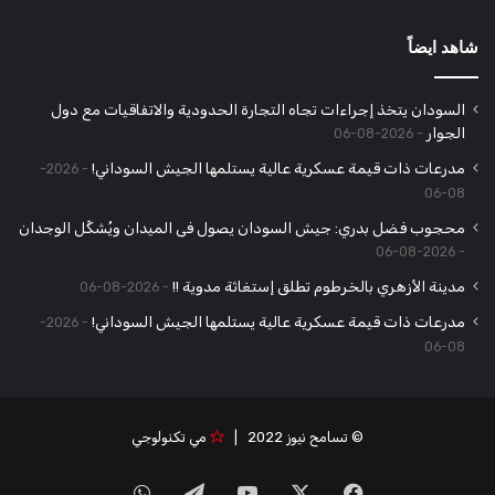
شاهد ايضاً
السودان يتخذ إجراءات تجاه التجارة الحدودية والاتفاقيات مع دول
الجوار
2026-08-06
مدرعات ذات قيمة عسكرية عالية يستلمها الجيش السوداني!
2026-
08-06
محجوب فضل بدري: جيش السودان يصول فى الميدان ويُشكِّل الوجدان
2026-08-06
مدينة الأزهري بالخرطوم تطلق إستغاثة مدوية !!
2026-08-06
مدرعات ذات قيمة عسكرية عالية يستلمها الجيش السوداني!
2026-
08-06
© تسامح نيوز 2022 |
مي تكنولوجي
‫X
فيسبوك
‫YouTube
تيلقرام
واتساب