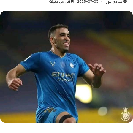
تسامح نيوز
2025-07-03
أقل من دقيقة