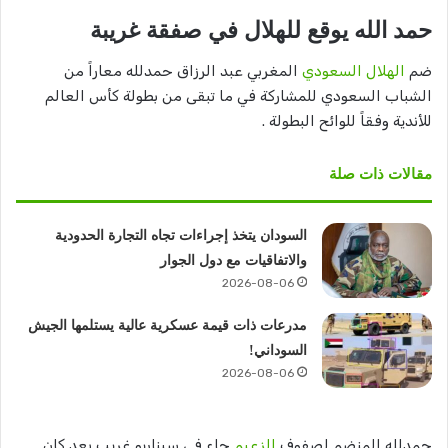
حمد الله يوقع للهلال في صفقة غريبة
ضم
الهلال السعودي
المغربي عبد الرزاق حمدلله معاراً من
الشباب السعودي للمشاركة في ما تبقى من بطولة كأس العالم
للأندية وفقاً للوائح البطولة .
مقالات ذات صلة
السودان يتخذ إجراءات تجاه التجارة الحدودية
والاتفاقيات مع دول الجوار
2026-08-06
مدرعات ذات قيمة عسكرية عالية يستلمها الجيش
السوداني!
2026-08-06
حمدلله المنضم لصفوف
الزعيم
جاء في سيناريو غريب بعد كان