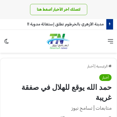
لتصلك أخر الأخبار أضغط هنا
مدرعات ذات قيمة عسكرية عالية يستلمها الجيش السوداني!
القائمة
الو
الرئيسية
|
أخبار
أخبار
حمد الله يوقع للهلال في صفقة
غريبة
متابعات | تسامح نيوز