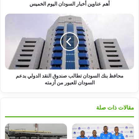
أهم عناوين أخبار السودان اليوم الخميس
محافظ
بنك
السودان
تطالب
صندوق
النقد
الدولي
بدعم
السودان
للعبور
محافظ بنك السودان تطالب صندوق النقد الدولي بدعم
من
السودان للعبور من أزمته
أزمته
مقالات ذات صلة