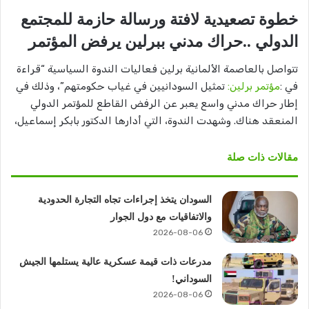
خطوة تصعيدية لافتة ورسالة حازمة للمجتمع
الدولي ..حراك مدني ببرلين يرفض المؤتمر
تتواصل بالعاصمة الألمانية برلين فعاليات الندوة السياسية “قراءة
في :
مؤتمر برلين:
تمثيل السودانيين في غياب حكومتهم”، وذلك في
إطار حراك مدني واسع يعبر عن الرفض القاطع للمؤتمر الدولي
المنعقد هناك. وشهدت الندوة، التي أدارها الدكتور بابكر إسماعيل،
مقالات ذات صلة
السودان يتخذ إجراءات تجاه التجارة الحدودية
والاتفاقيات مع دول الجوار
2026-08-06
مدرعات ذات قيمة عسكرية عالية يستلمها الجيش
السوداني!
2026-08-06