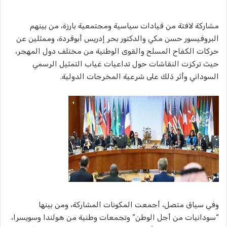
مشاركة لافتة من قيادات سياسية ومجتمعية بارزة، من بينهم
البروفيسور حسن مكي والدكتور بحر إدريس أبوقردة، وممثلين عن
حركات الكفاح المسلح والقوى الوطنية من مختلف دول المهجر،
حيث تركزت النقاشات حول تداعيات غياب التمثيل الرسمي
السوداني وأثر ذلك على شرعية المخرجات الدولية.
​وفي سياق متصل، أجمعت المكونات المشاركة، ومن بينها
“سودانيات من أجل الوطن” وتجمعات وطنية من هولندا وسويسرا،