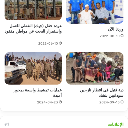
عودة حقل (جيك) النفطي للعمل
وردنا الآن
واستمرار البحث عن مواطن مفقود
2022-08-10
2022-06-10
دية قتيل في انتظار نازحين
عمليات تمشيط واسعة بمحور
سودانيين بتشاد
أمبدة
2024-04-23
2024-09-15
الإعلانات