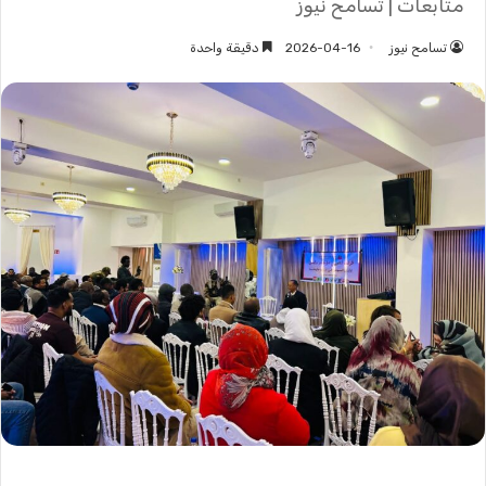
متابعات | تسامح نيوز
تسامح نيوز
2026-04-16
دقيقة واحدة