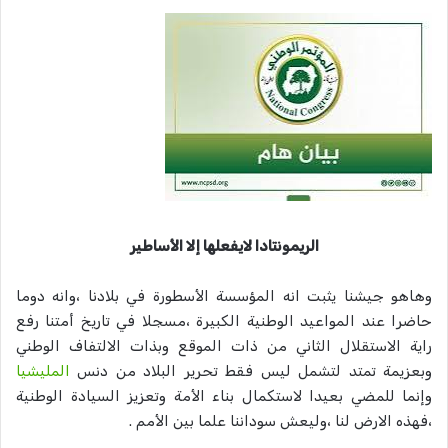
الريمونتادا لايفعلها إلا الأساطير
وهاهو جيشنا يثبت انه المؤسسة الأسطورة في بلادنا ،وانه دوما
حاضرا عند المواعيد الوطنية الكبيرة ،مسجلا في تاريخ أمتنا رفع
راية الاستقلال الثاني من ذات الموقع وبذات الالتفاف الوطني
وبعزيمة تمتد لتشمل ليس فقط تحرير البلاد من دنس
المليشيا
وإنما للمضي بعيدا لاستكمال بناء الأمة وتعزيز السيادة الوطنية
،فهذه الارض لنا ،وليعش سوداننا علما بين الأمم .