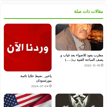
مقالات ذات صلة
مطرب يعود للاضواء بعد غياب و
يصف الساحة الفنية ب(…..)
2022-12-18
ياخبر ..ضبط خلايا نائمة
ببورتسودان
2024-07-04