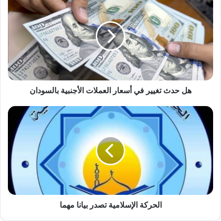
حدث
تغيير
في
أسعار
العملات
الأجنبية
بالسودان
هل حدث تغيير في أسعار العملات الأجنبية بالسودان
الحركة
الإسلامية
تصدر
بيانا
مهما
الحركة الإسلامية تصدر بيانا مهما