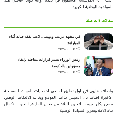
اثبت انه المؤسسة الأسطورة في بلادنا ،وانه دوما حاضرا عند
المواعيد الوطنية الكبيرة.
مقالات ذات صلة
في مشهد مرعب ومهيب.. لاعب يفقد حياته أثناء
المباراة!!
2026-08-07
رئيس الوزراء يصدر قرارات مفاجئة بإعفاء
مسؤولين بالحكومة!
2026-08-07
واضاف هارون في اول تعليق له على انتصارات القوات المسلحة
الاخيرة اضاف بان الجيش بذات الموقع وبذات الالتفاف الوطني
مضى بكل عزيمة لتحرير البلاد من دنس المليشيا نحو استكمال
بناء الأمة وتعزيز السيادة الوطنية.