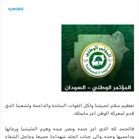
تعظيم سلام لجيشنا ولكل القوات الساندة والداعمة ولشعبنا الذي
قدم لمعركة الوطن اعز مايملك .
فالحمد لله الذي اعز جنده ونصر عبده وهزم المليشيا ورعاتها
وداعميها وحده ،والي جنات الخلد شهداءنا جميعا وعاجل الشفاء