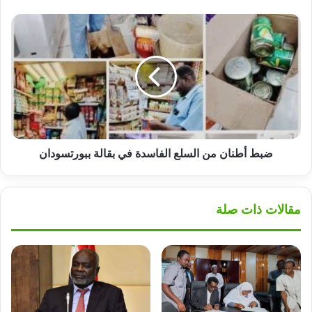
ضبط
أطنان
من
السلع
الفاسدة
في
بقالة
ببورتسودان
ضبط أطنان من السلع الفاسدة في بقالة ببورتسودان
مقالات ذات صلة