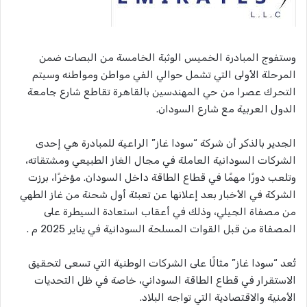
وستفوج المبادرة الخميس الوثبة الخامسة من البصات ضمن
المرحلة الأولى التي تشمل حوالي الفي مواطن ومواطنه وسيتم
التحرك عصرا من حي المهندسين بالقاهرة تقاطع شارع جامعة
الدول العربية مع شارع السودان.
الجدير بالذكر أن شركة “سودا غاز” الراعية للمبادرة هي إحدى
الشركات السودانية العاملة في مجال الغاز الطبيعي ومشتقاته،
وتلعب دورًا مهمًا في قطاع الطاقة داخل السودان. مؤخرًا، برزت
الشركة في الأخبار بعد إعلانها عن تعبئة أول شحنة من غاز الطهي
من مصفاة الجيلي، وذلك في أعقاب استعادة السيطرة على
المصفاة من قبل القوات المسلحة السودانية في يناير 2025 م .
تُعد “سودا غاز” مثالًا على الشركات الوطنية التي تسعى لتحقيق
الاستقرار في قطاع الطاقة السوداني، خاصة في ظل التحديات
الأمنية والاقتصادية التي تواجه البلاد.