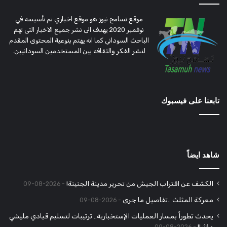
موقع تسامح نيوز هو موقع اخباري تم تأسيسه في
نوفمبر 2020 يهدف الى نشر جميع الاخبار التى تهم
الباحث السوداني كما انه يهتم بنوعية المحتوى المقدم
لنشر الفكر والثقافه بين المستخدمين السودانيين.
تابعنا على فيسبوك
شاهد ايضاً
الكشف عن اقتراب الجيش من تحرير مدينة الجنينة!
2026-08-09
معركة المثلث ..تفاصيل ما جرى
2026-08-09
يحدث تطوراً بمسار العمليات الإستخبارية.. ترتيبات لتسليم قيادي مليشي
مؤثر!!
2026-08-09