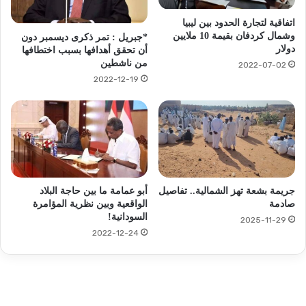
اتفاقية لتجارة الحدود بين ليبيا
وشمال كردفان بقيمة 10 ملايين
*جبريل : تمر ذكرى ديسمبر دون
دولار
أن تحقق أهدافها بسبب اختطافها
من ناشطين
2022-07-02
2022-12-19
جريمة بشعة تهز الشمالية.. تفاصيل
أبو عمامة ما بين حاجة البلاد
صادمة
الواقعية وبين نظرية المؤامرة
السودانية!
2025-11-29
2022-12-24