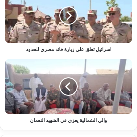
على
زيارة
قائد
مصري
للحدود
اسرائيل تعلق على زيارة قائد مصري للحدود
والي
الشمالية
يعزي
في
الشهيد
النعمان
والي الشمالية يعزي في الشهيد النعمان