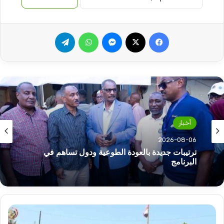
فيسبوك
‫X
ماسنجر
واتساب
تيلقرام
أخبار
2026-08-06
ترتيبات جديدة بالعودة الطوعية ودول تساهم في
البرنامج
اسرائيل
تعلق