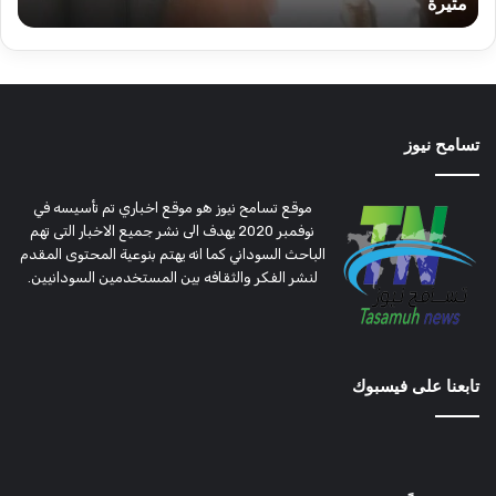
مثيرة
أ
تسامح نيوز
موقع تسامح نيوز هو موقع اخباري تم تأسيسه في
نوفمبر 2020 يهدف الى نشر جميع الاخبار التى تهم
الباحث السوداني كما انه يهتم بنوعية المحتوى المقدم
لنشر الفكر والثقافه بين المستخدمين السودانيين.
تابعنا على فيسبوك