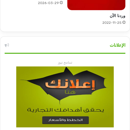
2026-03-29
وردنا الآن
2022-11-25
الإعلانات
تسامح نيوز