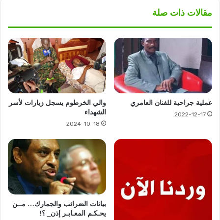
مقالات ذات صلة
عملية جراحية للفنان العامري
والي الخرطوم يسجل زيارات لأسر
الشهداء
2022-12-17
2024-10-18
بيانات الضرائب والجمارك… مــن
يحـكـم المعـابـر إذن_ ؟!