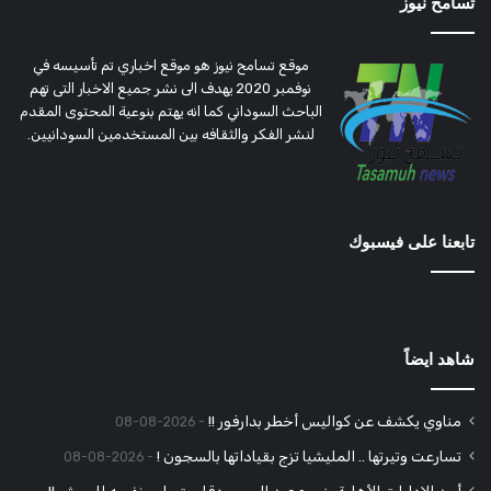
تسامح نيوز
موقع تسامح نيوز هو موقع اخباري تم تأسيسه في
نوفمبر 2020 يهدف الى نشر جميع الاخبار التى تهم
الباحث السوداني كما انه يهتم بنوعية المحتوى المقدم
لنشر الفكر والثقافه بين المستخدمين السودانيين.
تابعنا على فيسبوك
شاهد ايضاً
مناوي يكشف عن كواليس أخطر بدارفور !!
2026-08-08
تسارعت وتيرتها .. المليشيا تزج بقياداتها بالسجون !
2026-08-08