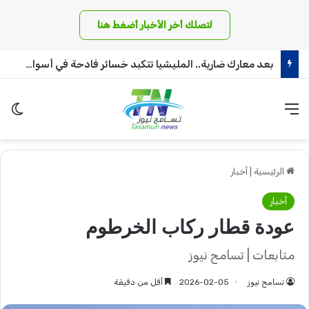
لتصلك أخر الأخبار أضغط هنا
بعد معارك ضارية.. المليشيا تتكبد خسائر فادحة في أسوار بئر سليبة بغرب دافور
القائمة
الو
الرئيسية
|
أخبار
أخبار
عودة قطار ركاب الخرطوم
متابعات | تسامح نيوز
تسامح نيوز
2026-02-05
أقل من دقيقة