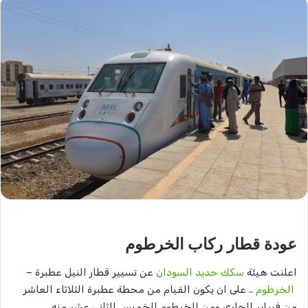
عودة قطار ركاب الخرطوم
اعلنت هيئة
سكك حديد السودان
عن تسيير قطار النيل عطبرة –
الخرطوم
.. على ان يكون القيام من محطة عطبرة الثلاثاء العاشر
من فبراير الجاري ومن الخرطوم الخميس الثاني عشر منه .