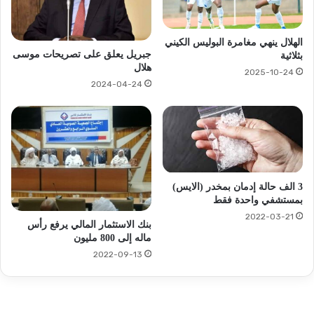
الهلال ينهي مغامرة البوليس الكيني
جبريل يعلق على تصريحات موسى
بثلاثية
هلال
2025-10-24
2024-04-24
3 الف حالة إدمان بمخدر (الايس)
بمستشفي واحدة فقط
2022-03-21
بنك الاستثمار المالي يرفع رأس
ماله إلى 800 مليون
2022-09-13