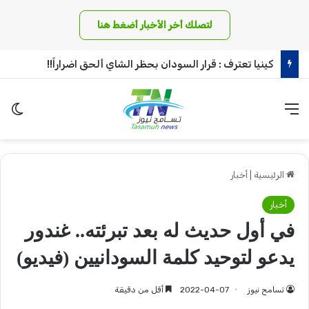
لتصلك أخر الأخبار أضغط هنا
كينيا تعترف : قرار السودان بحظر الشاي ألحق اضراراً!!
القائمة
الو
الرئيسية
|
أخبار
أخبار
في أول حديث له بعد تبرئته.. غندور
يدعو لتوحيد كلمة السودانيين (فيديو)
تسامح نيوز
2022-04-07
أقل من دقيقة