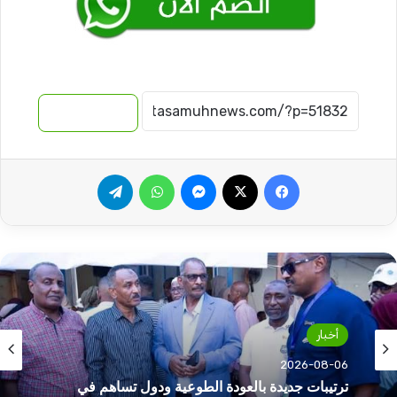
نسخ الرابط
فيسبوك
‫X
ماسنجر
واتساب
تيلقرام
أخبار
2026-08-06
ترتيبات جديدة بالعودة الطوعية ودول تساهم في