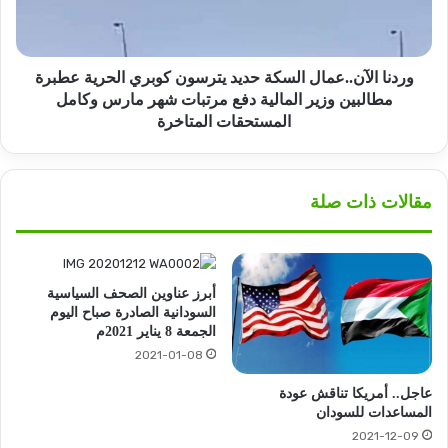
الحرية
عطبرة
مطالبين
وزير
وردنا الآن..عمال السكة حديد يترسون كوبري الحرية عطبرة
المالية
مطالبين وزير المالية دفع مرتبات شهر مارس وكامل
دفع
المستحقات المتاخرة
مرتبات
شهر
مارس
مقالات ذات صلة
وكامل
المستحقات
المتاخرة
أبرز عناوين الصحف السياسية
السودانية الصادرة صباح اليوم
الجمعة 8 يناير 2021م
2021-01-08
عاجل.. أمريكا تناقش عودة
المساعدات للسودان
2021-12-09