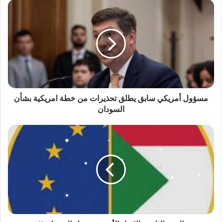
مسؤول
أمريكي
سابق
يطلق
تحذيرات
من
خطة
امريكية
بشأن
السودان
مسؤول أمريكي سابق يطلق تحذيرات من خطة امريكية بشأن
السودان
المرة
الثانية..
الإتحاد
الأوروبي
يمول
السودان
!!