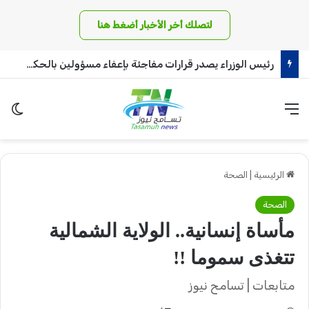
لتصلك أخر الأخبار أضغط هنا
رئيس الوزراء يصدر قرارات مفاجئة بإعفاء مسؤولين بالحكومة!
القائمة
الو
الرئيسية
|
الصحة
الصحة
مأساة إنسانية.. الولاية الشمالية
تتغذى سموما !!
متابعات | تسامح نيوز