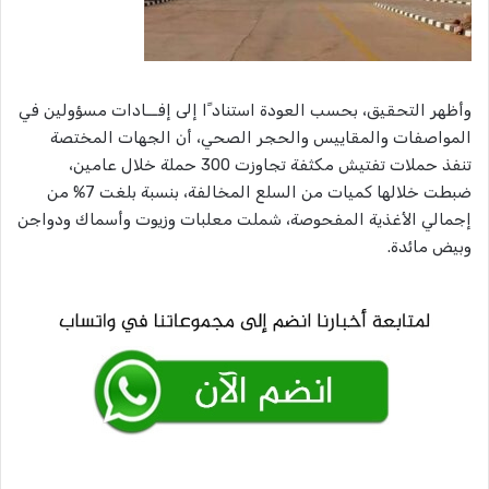
وأظهر التحقيق، بحسب العودة استناد ًا إلى إفــادات مسؤولين في
المواصفات والمقاييس والحجر الصحي، أن الجهات المختصة
تنفذ حملات تفتيش مكثفة تجاوزت 300 حملة خلال عامين،
ضبطت خلالها كميات من السلع المخالفة، بنسبة بلغت 7% من
إجمالي الأغذية المفحوصة، شملت معلبات وزيوت وأسماك ودواجن
وبيض مائدة.