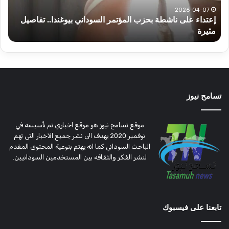
تفاصيل
2026-04-07
إعتداء على ناشطة بحزب المؤتمر السوداني بيوغندا.. تفاصيل
مثيرة
مثيرة
أ
تسامح نيوز
موقع تسامح نيوز هو موقع اخباري تم تأسيسه في
نوفمبر 2020 يهدف الى نشر جميع الاخبار التى تهم
الباحث السوداني كما انه يهتم بنوعية المحتوى المقدم
لنشر الفكر والثقافه بين المستخدمين السودانيين.
تابعنا على فيسبوك