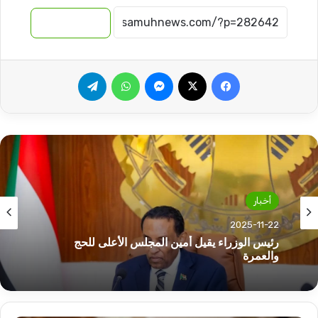
نسخ الرابط
فيسبوك
‫X
ماسنجر
واتساب
تيلقرام
أخبار
2025-11-22
رئيس الوزراء يقيل أمين المجلس الأعلى للحج
والعمرة