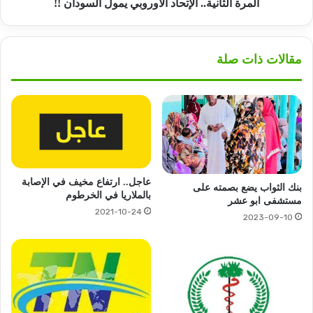
المرة الثانية.. الإتحاد الأوروبي يمول السودان !!
مقالات ذات صلة
عاجل.. ارتفاع مخيف في الإصابة
بنك الثواب يضع بصمته على
بالملاريا في الخرطوم
مستشفى ابو عشر
2021-10-24
2023-09-10