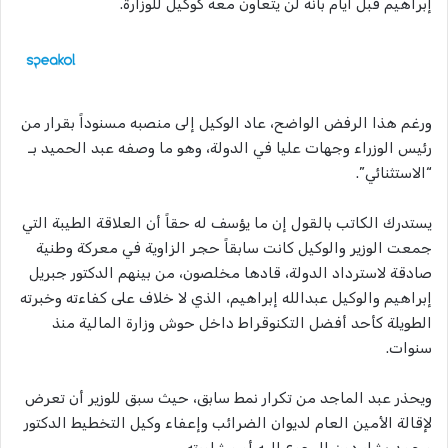
إبراهيم قبل أيام بأنه لن يتعاون معه كوكيل للوزارة.
ورغم هذا الرفض الواضح، عاد الوكيل إلى منصبه مسنوداً بقرار من
رئيس الوزراء وجهات عليا في الدولة، وهو ما وصفه عبد الحميد بـ
“الاستثنائي”.
يستدرك الكاتب بالقول إن ما يؤسف له حقاً أن العلاقة الطيبة التي
جمعت الوزير والوكيل كانت سابقاً حجر الزاوية في معركة وطنية
صادقة لاسترداد الدولة، قادها مخلصون، من بينهم الدكتور جبريل
إبراهيم والوكيل عبدالله إبراهيم، الذي لا خلاف على كفاءته وخبرته
الطويلة كأحد أفضل التكنوقراط داخل حوش وزارة المالية منذ
سنوات.
ويحذر عبد الماجد من تكرار نمط سابق، حيث سبق للوزير أن تعرض
لإقالة الأمين العام لديوان الضرائب وإعفاء وكيل التخطيط الدكتور
محمد بشار دون الرجوع إليه أو مشاورته.