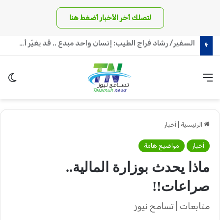
لتصلك أخر الأخبار أضغط هنا
د. ياسر محجوب الحسين: حكومة الظل بالمقلوب
القائمة
الو
الرئيسية
|
أخبار
أخبار
مواضيع هامة
ماذا يحدث بوزارة المالية..
صراعات!!
متابعات | تسامح نيوز