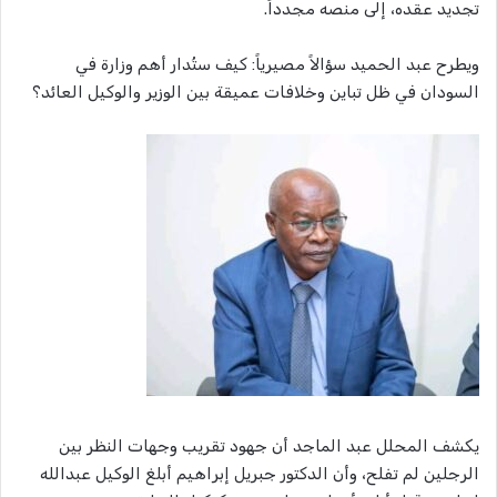
تجديد عقده، إلى منصه مجدداً.
ويطرح عبد الحميد سؤالاً مصيرياً: كيف ستُدار أهم وزارة في
السودان في ظل تباين وخلافات عميقة بين الوزير والوكيل العائد؟
يكشف المحلل عبد الماجد أن جهود تقريب وجهات النظر بين
الرجلين لم تفلح، وأن الدكتور جبريل إبراهيم أبلغ الوكيل عبدالله