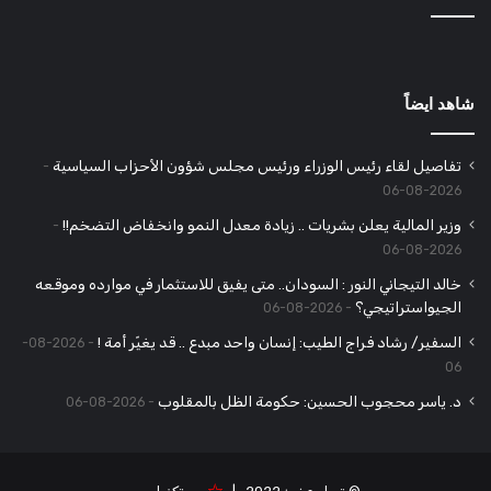
شاهد ايضاً
تفاصيل لقاء رئيس الوزراء ورئيس مجلس شؤون الأحزاب السياسية
2026-08-06
وزير المالية يعلن بشريات .. زيادة معدل النمو وانخفاض التضخم!!
2026-08-06
خالد التيجاني النور : السودان.. متى يفيق للاستثمار في موارده وموقعه
الجيواستراتيجي؟
2026-08-06
السفير/ رشاد فراج الطيب: إنسان واحد مبدع .. قد يغيّر أمة !
2026-08-
06
د. ياسر محجوب الحسين: حكومة الظل بالمقلوب
2026-08-06