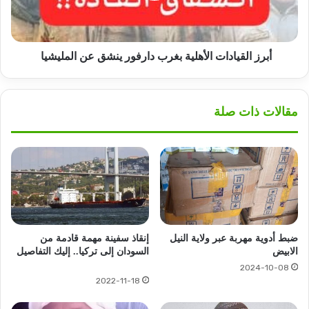
عن
المليشيا
أبرز القيادات الأهلية بغرب دارفور ينشق عن المليشيا
مقالات ذات صلة
ضبط أدوية مهربة عبر ولاية النيل
إنقاذ سفينة مهمة قادمة من
الابيض
السودان إلى تركيا.. إليك التفاصيل
2024-10-08
2022-11-18