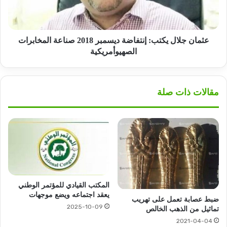
صناعة
المخابرات
الصهيوأمريكية
عثمان جلال يكتب: إنتفاضة ديسمبر 2018 صناعة المخابرات
الصهيوأمريكية
مقالات ذات صلة
المكتب القيادي للمؤتمر الوطني
يعقد اجتماعه ويضع موجهات
ضبط عصابة تعمل على تهريب
2025-10-09
تماثيل من الذهب الخالص
2021-04-04