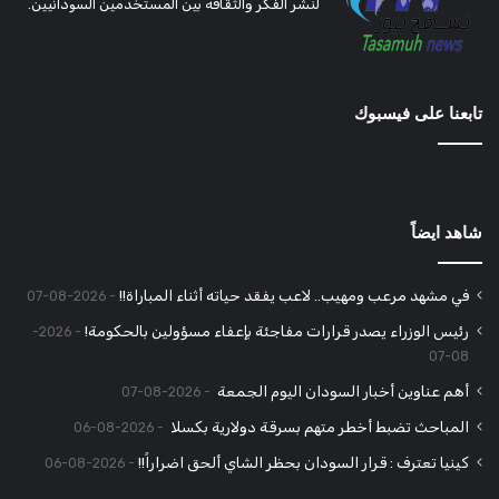
لنشر الفكر والثقافه بين المستخدمين السودانيين.
تابعنا على فيسبوك
شاهد ايضاً
في مشهد مرعب ومهيب.. لاعب يفقد حياته أثناء المباراة!!
2026-08-07
رئيس الوزراء يصدر قرارات مفاجئة بإعفاء مسؤولين بالحكومة!
2026-
08-07
أهم عناوين أخبار السودان اليوم الجمعة
2026-08-07
المباحث تضبط أخطر متهم بسرقة دولارية بكسلا
2026-08-06
كينيا تعترف : قرار السودان بحظر الشاي ألحق اضراراً!!
2026-08-06