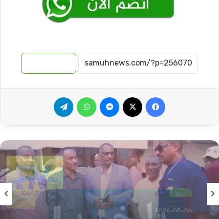
نسخ الرابط
فيسبوك
‫X
ماسنجر
واتساب
تيلقرام
أخبار
2026-08-06
أخبار
ترتيبات جديدة بالعودة الطوعية ودول تساهم في