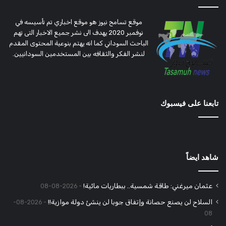
موقع تسامح نيوز هو موقع اخباري تم تأسيسه في
نوفمبر 2020 يهدف الى نشر جميع الاخبار التى تهم
الباحث السوداني كما انه يهتم بنوعية المحتوى المقدم
لنشر الفكر والثقافه بين المستخدمين السودانيين.
تابعنا على فيسبوك
شاهد ايضاً
عثمان ميرغني: طاقة شمسية.. ببطاريات مائية!
2026-08-08
السلاح لن يصنع حصانة وإتفاق جوبا لن ينشئ دولة موازية!!
2026-08-
08