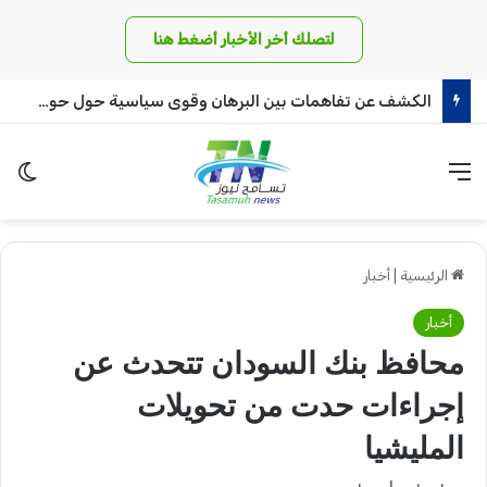
لتصلك أخر الأخبار أضغط هنا
وزير الدولة بالمالية يطلق بشريات !!
القائمة
الو
الرئيسية
|
أخبار
أخبار
محافظ بنك السودان تتحدث عن
إجراءات حدت من تحويلات
المليشيا