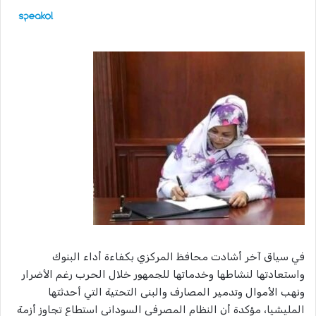
في سياق آخر أشادت محافظ المركزي بكفاءة أداء البنوك
واستعادتها لنشاطها وخدماتها للجمهور خلال الحرب رغم الأضرار
ونهب الأموال وتدمير المصارف والبنى التحتية التي أحدثتها
المليشيا، مؤكدة أن النظام المصرفي السوداني استطاع تجاوز أزمة