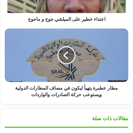
اعتداء خطير على الميلشي جوج و ماجوج
مطار
عطبرة
يتهيأ
ليكون
في
مصاف
المطارات
الدولية
ويستوعب
حركة
مطار عطبرة يتهيأ ليكون في مصاف المطارات الدولية
الصادرات
ويستوعب حركة الصادرات والواردات
والواردات
مقالات ذات صلة