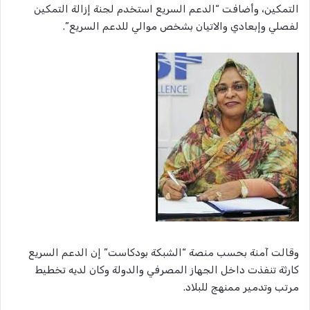
التمكين، وأضافت “الدعم السريع استخدم لجنة إزالة التمكين
لفصلي وإبعادي والاتيان بشخص موالي للدعم السريع”.
وقالت آمنة بحسب منصة “الشبكة بودكاست” إن الدعم السريع
كارثة تنفذت داخل الجهاز المصرفي والدولة وكان لديه تخطيط
مرتب وتدمير ممنهج للبلاد.