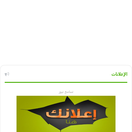
الإعلانات
تسامح نيوز