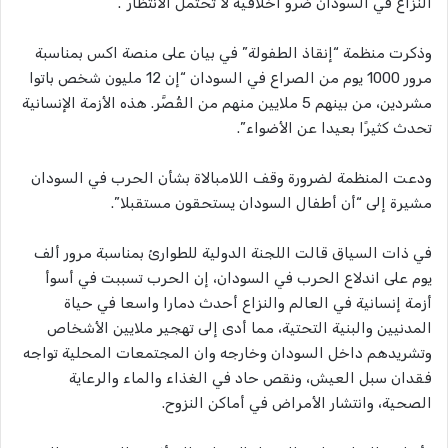
النزاع في السودان ضرو أخلاقية لا تحتمل الانتظار”.
وذكرت منظمة “إنقاذ الطفولة” في بيان على منصة اكس بمناسبة
مرور 1000 يوم من الصراع في السودان “إن 12 مليون شخص باتوا
مشردين، من بينهم 5 ملايين منهم من القُصَّر. هذه الأزمة الإنسانية
تحدث كثيرًا بعيدا عن الأضواء”.
ودعت المنظمة لضرورة وقف اللامبالاة بشأن الحرب في السودان
مشيرة إلى “أن أطفال السودان يستحقون مستقبلا”.
في ذات السياق قالت اللجنة الدولية للطوارئ بمناسبة مرور ألف
يوم على اندلاع الحرب في السودان، إن الحرب تسببت في أسوأ
أزمة إنسانية في العالم والنزاع أحدث دمارا واسعا في حياة
المدنيين والبنية التحتية، مما أدى إلى تهجير ملايين الأشخاص
وتشريدهم داخل السودان وخارجه وان المجتمعات المحلية تواجه
فقدان سبل العيش، ونقص حاد في الغذاء والماء والرعاية
الصحية، وانتشار الأمراض في أماكن النزوح.