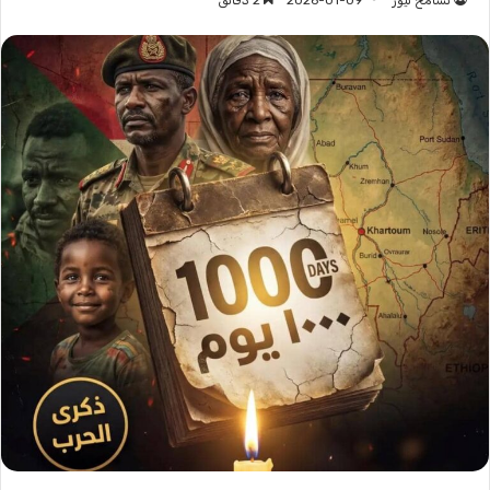
تسامح نيوز
2026-01-09
2 دقائق