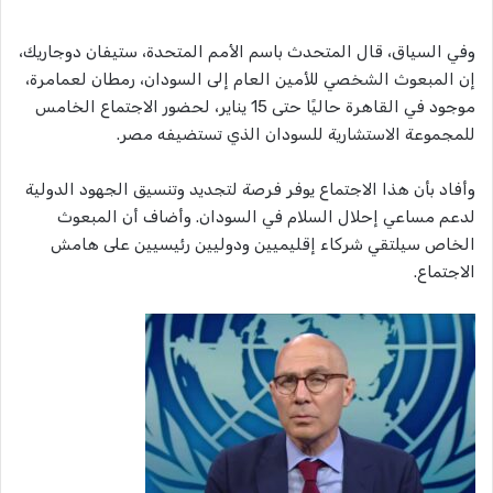
وفي السياق، قال المتحدث باسم الأمم المتحدة، ستيفان دوجاريك،
إن المبعوث الشخصي للأمين العام إلى السودان، رمطان لعمامرة،
موجود في القاهرة حاليًا حتى 15 يناير، لحضور الاجتماع الخامس
للمجموعة الاستشارية للسودان الذي تستضيفه مصر.
وأفاد بأن هذا الاجتماع يوفر فرصة لتجديد وتنسيق الجهود الدولية
لدعم مساعي إحلال السلام في السودان. وأضاف أن المبعوث
الخاص سيلتقي شركاء إقليميين ودوليين رئيسيين على هامش
الاجتماع.