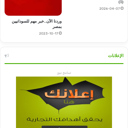
(1)
2026-04-07
وردنا الآن..خبر مهم للسودانيين
بمصر
2023-10-17
الإعلانات
تسامح نيوز