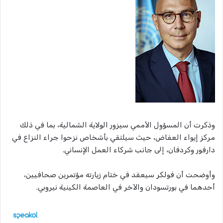
وذكرت أن المسؤول الأممي سيزور الولاية الشمالية، بما في ذلك
مركز إيواء العفاض، حيث سيلتقي بأشخاص نزحوا جراء النزاع في
دارفور وكردفان، إلى جانب شركاء العمل الإنساني.
وأوضحت أن فولكر سيعقد في ختام زيارته مؤتمرين صحافيين،
أحدهما في بورتسودان والآخر في العاصمة الكينية نيروبي.