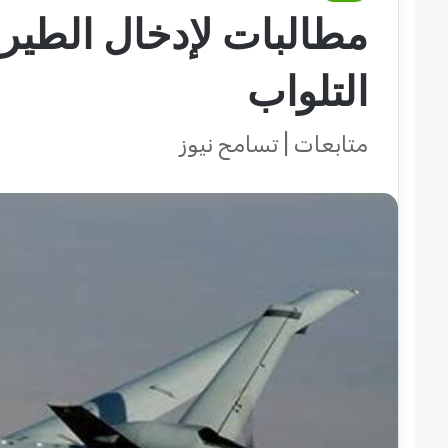
مطالبات لإدخال الطير
التلواب
متابعات | تسامح نيوز