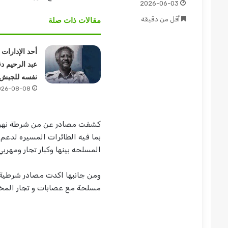
2026-06-03
أقل من دقيقة
مقالات ذات صلة
أحد الإدارات 
عبد الرحيم دق
نفسه للجيش 
026-08-08
كشفت مصادر عن من شرطة نهر ال
بما فيه الطائرات المسيره لدعم
المسلحه بينها وكبار تجار ومهرب
ومن جانبها اكدت مصادر شرطية ب
مسلحة مع عصابات و تجار المخ