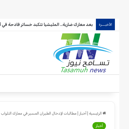
بعد معارك ضارية.. المليشيا تتكبد خسائر فادحة في أ
الأخيـــرة
الرئيسية
|
أخبار
|
مطالبات لإدخال الطيران المسير في معارك التلواب
أخبار