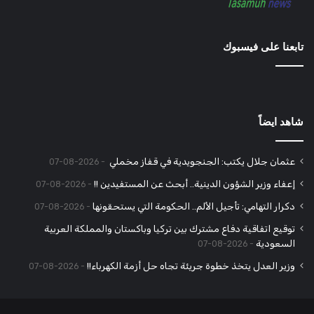
تابعنا على فيسبوك
شاهد ايضاً
عثمان جلال يكتب: الجنجويدية في قفاز مخملي
2026-08-07
إعفاء وزير الشؤون الدينية.. أبحث عن المستفيدين !!
2026-08-07
دكرار التهامي: تأجيل الألم.. الحكومة التي يستحقونها
2026-08-07
توقيع اتفاقية دفاع مشترك بين تركيا وباكستان والمملكة العربية
السعودية
2026-08-07
وزير العدل يتخذ خطوة جريئة تجاه حل أزمة الكهرباء!!
2026-08-07