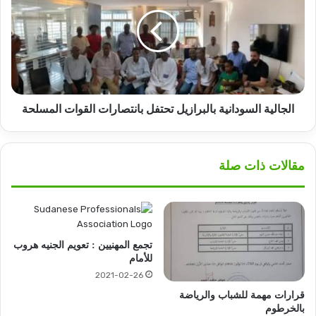
بالبرازيل
تحتفل
بانتصارات
القوات
المسلحة
الجالية السودانية بالبرازيل تحتفل بانتصارات القوات المسلحة
مقالات ذات صلة
تجمع المهنيين : تعويم الجنيه هروب
للأمام
2021-02-26
قرارات مهمة للشباب والرياضة
بالخرطوم