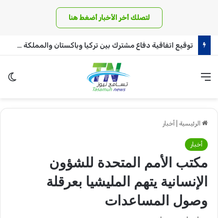
لتصلك أخر الأخبار أضغط هنا
وزير العدل يتخذ خطوة جريئة تجاه حل أزمة الكهرباء!!
القائمة
الو
الرئيسية
|
أخبار
أخبار
مكتب الأمم المتحدة للشؤون
الإنسانية يتهم المليشيا بعرقلة
وصول المساعدات