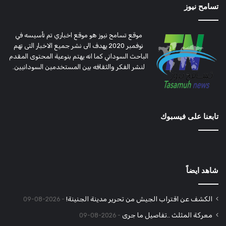
تسامح نيوز
موقع تسامح نيوز هو موقع اخباري تم تأسيسه في
نوفمبر 2020 يهدف الى نشر جميع الاخبار التى تهم
الباحث السوداني كما انه يهتم بنوعية المحتوى المقدم
لنشر الفكر والثقافه بين المستخدمين السودانيين.
تابعنا على فيسبوك
شاهد ايضاً
الكشف عن اقتراب الجيش من تحرير مدينة الجنينة!
2026-08-09
معركة المثلث ..تفاصيل ما جرى
2026-08-09