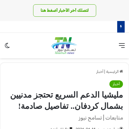
لتصلك أخر الأخبار أضغط هنا
مناوي يكشف عن كواليس أخطر معركة بدارفور !!
القائمة
الو
الرئيسية
|
أخبار
أخبار
مليشيا الدعم السريع تحتجز مدنيين
بشمال كردفان.. تفاصيل صادمة!
متابعات | تسامح نيوز