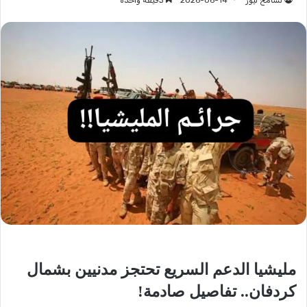
تسامح نيوز
2026-06-14
دقيقة واحدة
مليشيا الدعم السريع تحتجز مدنيين بشمال
كردفان.. تفاصيل صادمة!