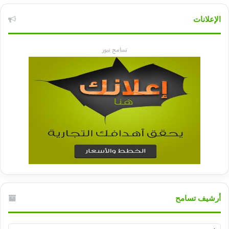
الإعلانات
تسامح نيوز
أرشيف تسامح
أرشيف