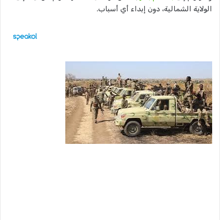
الولاية الشمالية، دون إبداء أي أسباب.