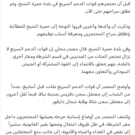
قبل أن تحتجزهم قوات الدعم السريع في بلدة حمرة الشيخ، ولم
تطلق سراحهم حتى الآن.
وذكرت أن والدها وآخرين قرروا التوجه إلى حمرة الشيخ للمطالبة
بإطلاق سراح المحتجزين ومعرفة أسباب توقيفهم.
وفي بلدة حمرة الشيخ، قال مصدر محلي إن قوات الدعم السريع لا
تزال تحتجز المئات من المدنيين في قسم الشرطة ومقار أخرى
بالبلدة، بتهم تتعلق بالانتماء إلى القوة المشتركة أو الجيش
السوداني والتعاون معهما.
وأوضح المصدر أن قوات الدعم السريع نقلت، قبل أسابيع، عدداً
من الشباب إلى معتقل سجن دقريس بمدينة نيالا، فيما نُقل آخرون
إلى معتقل سجن شالا بولاية شمال دارفور.
وكشف المصدر عن أوضاع إنسانية حرجة يعيشها المحتجزون داخل
مقر الشرطة، في ظل ظروف اعتقال وصفها بغير القانونية، مشيراً
إلى نقص في الغذاء والمياه والأدوية، إلى جانب منع المعتقلين من