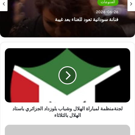
المنوعات
المنوعات
2026-06-26
2026-06-23
فنانة سودانية تعود للغناء بعد غيبة
لجنةمنظمة
رقم فلكي للتعاقد مع الدولية..
لمباراة
الهلال
وشباب
بلوزداد
الجزائري
باستاد
الهلال
بالثلاثاء
لجنةمنظمة لمباراة الهلال وشباب بلوزداد الجزائري باستاد
الهلال بالثلاثاء
سهير
عبدالرحيم