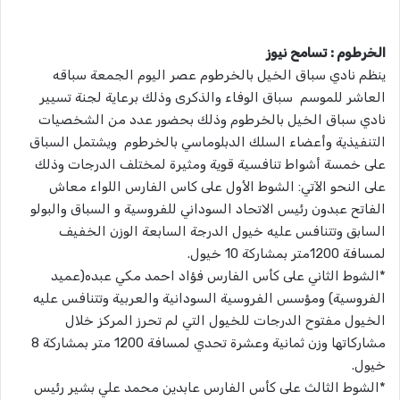
الخرطوم : تسامح نيوز
ينظم نادي سباق الخيل بالخرطوم عصر اليوم الجمعة سباقه
العاشر للموسم سباق الوفاء والذكرى وذلك برعاية لجنة تسيير
نادي سباق الخيل بالخرطوم وذلك بحضور عدد من الشخصيات
التنفيذية وأعضاء السلك الدبلوماسي بالخرطوم ويشتمل السباق
على خمسة أشواط تنافسية قوية ومثيرة لمختلف الدرجات وذلك
على النحو الآتي: الشوط الأول على كاس الفارس اللواء معاش
الفاتح عبدون رئيس الاتحاد السوداني للفروسية و السباق والبولو
السابق وتتنافس عليه خيول الدرجة السابعة الوزن الخفيف
لمسافة 1200متر بمشاركة 10 خيول.
*الشوط الثاني على كأس الفارس فؤاد احمد مكي عبده(عميد
الفروسية) ومؤسس الفروسية السودانية والعربية وتتنافس عليه
الخيول مفتوح الدرجات للخيول التي لم تحرز المركز خلال
مشاركاتها وزن ثمانية وعشرة تحدي لمسافة 1200 متر بمشاركة 8
خيول.
*الشوط الثالث على كأس الفارس عابدين محمد علي بشير رئيس