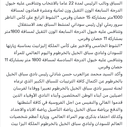
السباق ونائب الرئيس لمدة 22 عاما بالانتخاب وتتنافس عليه خيول
الدرجة السابعة الوزن الثقيل وزن ثمانية وعشرة فمادون لمسافة
1000متر بمشاركة 15 حصان وفرس. *الشوط الرابع على كأس الناظر
سرور رملي اول رئيس سوداني لمنشط السباق بعد الاستقلال
وتتنافس عليه خيول الدرجة السابعة الوزن الثقيل لمسافة 1800متر
بمشاركة 11 حصان وفرس.
*الشوط الخامس والاخير على كأس الملكة إليزابيث بمناسبة زيارتها
للسودان ولنادي سباق الخيل بالخرطوم واليوم العالمي للمرأة
وتتنافس عليه خيول الدرجة السادسة لمسافة 1800 متر بمشاركة 11
حصان وفرس.
وأكد السيد محمد عزالعرب حسن شاذلي رئيس نادي سباق الخيل
بالخرطوم عن اكتمال كافة الترتيبات للسباق الكبير الذي ترعاه
لجنة تسيير نادي سباق الخيل بالخرطوم تعبيرا ووفاءا لفرسان
اصيلين من أبناء الوطن المخلصين وأبناء النادي الأوفياء الذين
قدموا الغالي والنفيس من اجل الفروسية في كافة أنشطتها
والدفع برياضة سباق الخيل رياضة التأصيل رياضة الاباء والاجداد
وكذلك احتفاء بذكرى يوم المراة العالمي وزيارة أعظم شخصيات
العالم للسودان ولنادي سباق الخيل بالخرطوم الملكة اليزا بيث