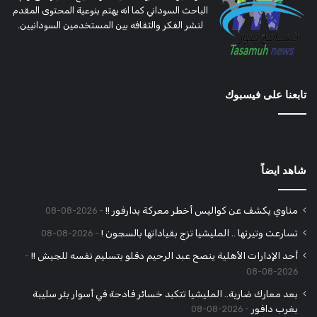
الباحث السوداني كما انه يهتم بنوعية المحتوى المقدم
لنشر الفكر والثقافه بين المستخدمين السودانيين.
تابعنا على فيسبوك
شاهد ايضاً
مناوي يكشف عن كواليس أخطر معركة بدارفور !!
2026-08-08
تسارعت وتيرتها .. المليشيا تزج بقياداتها بالسجون !
2026-08-08
أحد الإدارات الأهلية ينصح عبد الرحيم دقلو بتسليم نفسه للجيش !!
2026-08-08
بعد معارك ضارية.. المليشيا تتكبد خسائر فادحة في أسوار بئر سليبة
بغرب دافور
2026-08-08