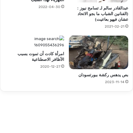
2022-04-30
عبدالقادر سالم لـ تسامح نيوز :
(الفنانين الشباب ما بجو الاتحاد
عشان فيهو بعاعيت)
2021-02-21
امرأة كادت أن تموت بسبب
الأظافر الاصطناعية
2020-12-27
بص يدهس ركشة ببورتسودان
2023-11-14