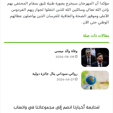
مؤكدا أن المهرجان سيخرج بصورة طيبة تليق بمقام المحتفى بهم
بإذن الله تعالى وسائلين الله للذين انتقلوا لجوار ربهم الفردوس
الأعلى وموفور الصحة والعافية للفرسان الذين يواصلون عطائهم
الوطني حتى الآن .
مقالات ذات صلة
وفاة والد ميسي
2026-08-08
روائي،سوداني ينال جائزة دولية
2026-06-27