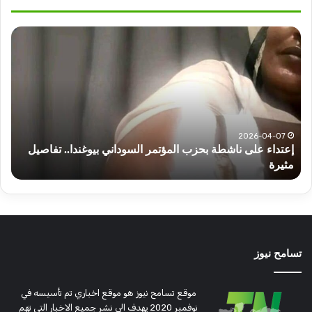
أهم
عناوين
أخبار
السودان
اليوم
الثلاثاء
يوغندا.. تفاصيل
2025-07-01
أهم عناوين أخبار السودان اليوم الثلاثاء
تسامح نيوز
موقع تسامح نيوز هو موقع اخباري تم تأسيسه في
نوفمبر 2020 يهدف الى نشر جميع الاخبار التى تهم