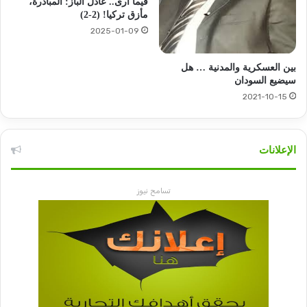
فيما أرى.. عادل الباز: المبادرة،
مأزق تركيا! (2-2)
2025-01-09
بين العسكرية والمدنية … هل
سيضيع السودان
2021-10-15
الإعلانات
تسامح نيوز