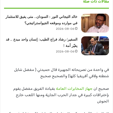
مقالات ذات صلة
خالد التيجاني النور : السودان.. متى يفيق للاستثمار
في موارده وموقعه الجيواستراتيجي؟
2026-08-06
السفير/ رشاد فراج الطيب: إنسان واحد مبدع .. قد
يغيّر أمة !
2026-08-06
في واحدة من تصريحاته الجهيرة قال حميدتي ( مفضل شايل
شنطته ولافي أفريقيا كلها) والصحيح صحيح
صحيح ان
جهاز المخابرات العامة
بقيادة الفريق مفضل يقوم
بإختراقات كبيرة في جدار الحرب الجارية ومنها اللعب خارج
الحوش