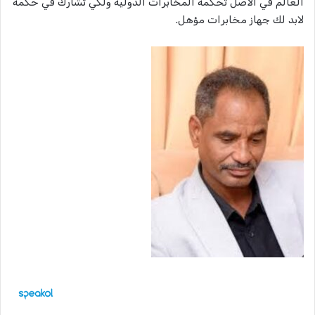
العالم في الأصل تحكمه المخابرات الدولية ولكي تشارك في حكمه
لابد لك جهاز مخابرات مؤهل.