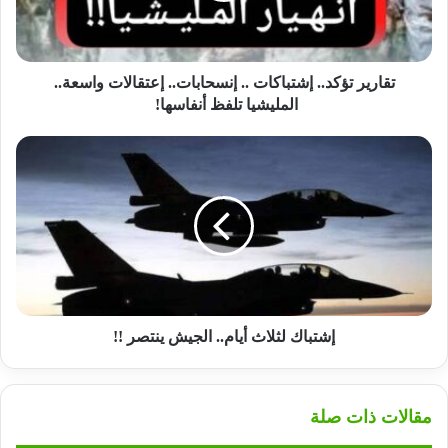
واسعة..
المليشيا
تلفظ
أنفاسها!
تقارير تؤكد.. إشتباكات .. إنسحابات.. إعتقالات واسعة..
المليشيا تلفظ أنفاسها!
إشتباك
لثلاث
أيام..
الجيش
ينتصر
!!
إشتباك لثلاث أيام.. الجيش ينتصر !!
مقالات ذات صلة