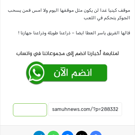
موقف كينيا غدا لن يكون مثل موقفها اليوم ولا امس فمن يسحب
الجوكر يتحكم في اللعب
قالها الفريق ياسر العطا ايضا – ذراعنا طويلة وذراعنا جهازنا !
نسخ الرابط
فيسبوك
‫X
ماسنجر
واتساب
تيلقرام