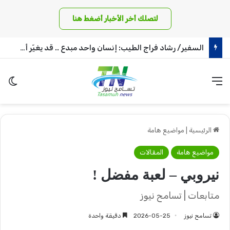
لتصلك أخر الأخبار أضغط هنا
السفير/ رشاد فراج الطيب: إنسان واحد مبدع .. قد يغيّر أمة !
القائمة
الو
الرئيسية
|
مواضيع هامة
مواضيع هامة
المقالات
نيروبي – لعبة مفضل !
متابعات | تسامح نيوز
تسامح نيوز
2026-05-25
دقيقة واحدة