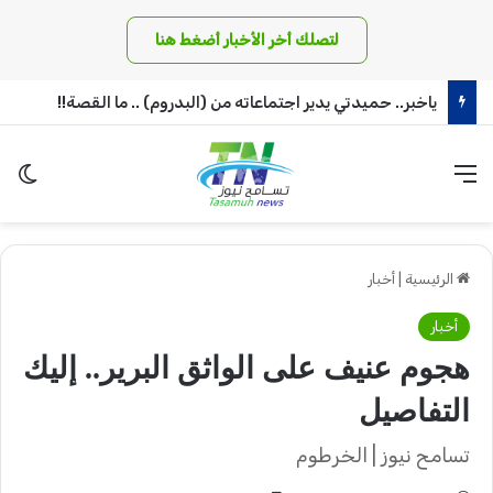
لتصلك أخر الأخبار أضغط هنا
ياخبر.. حميدتي يدير اجتماعاته من (البدروم) .. ما القصة!!
القائمة
الو
الرئيسية
|
أخبار
أخبار
هجوم عنيف على الواثق البرير.. إليك
التفاصيل
تسامح نيوز | الخرطوم