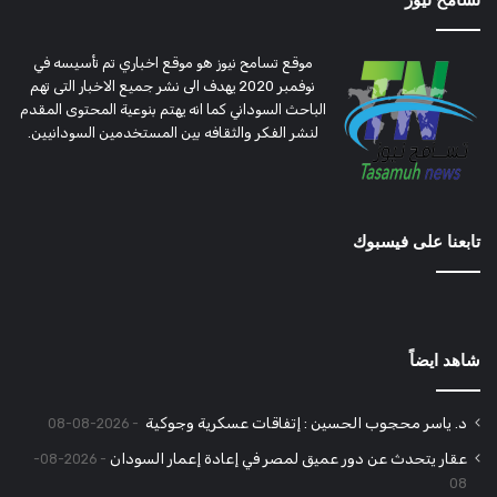
تسامح نيوز
موقع تسامح نيوز هو موقع اخباري تم تأسيسه في
نوفمبر 2020 يهدف الى نشر جميع الاخبار التى تهم
الباحث السوداني كما انه يهتم بنوعية المحتوى المقدم
لنشر الفكر والثقافه بين المستخدمين السودانيين.
تابعنا على فيسبوك
شاهد ايضاً
د. ياسر محجوب الحسين : إتفاقات عسكرية وجوكية
2026-08-08
عقار يتحدث عن دور عميق لمصر في إعادة إعمار السودان
2026-08-
08