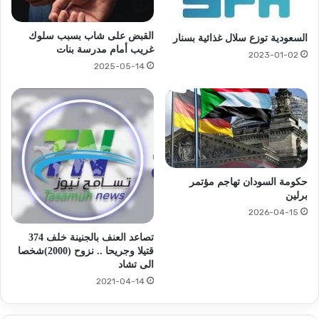
القبض على شاب بسبب سلوك
السعودية توزع سلال غذائية بسنار
غريب أمام مدرسة بنات
2023-01-02
2025-05-14
حكومة السودان تهاجم مؤتمر
برلين
2026-04-15
تصاعد العنف بالجنينة خلف 374
قتيلا وجريحا .. نزوح (2000)شخصا
الى تشاد
2021-04-14