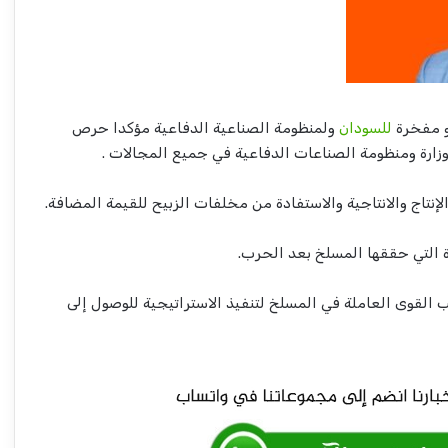
و مفخرة
للسودان
ولمنظومة الصناعية الدفاعية مؤكدا حرص
الوزارة ومنظومة الصناعات الدفاعية في جميع المجالات .
لإنتاج والانتاجية والاستفادة من مخلفات الزبيح للقيمة المضافة.
ة التي حققها المسلخ بعد الحرب.
أهم عناوين أخبار السودان اليوم الخميس
ب القوى العاملة في المسلخ لتنفيذ الاستراتيجية للوصول إلى
وزير الدفاع يتهم جهات خارجية بطمس الهوية
الثقافية والاجتماعية وتدمير البنية التحتية
مشرعون امريكيون يتخذون إجراء صادما
للإمارات بشأن السودان!!