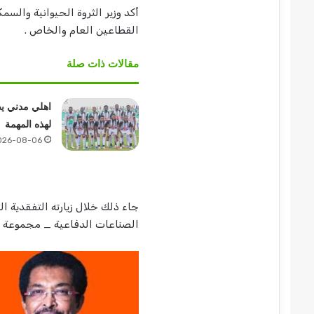
أكد وزير الثروة الحيوانية والسم
القطاعين العام والخاص .
مقالات ذات صلة
اهلي مدني ي
لهذه المهمة
026-08-06
جاء ذلك خلال زيارته التفقدية ال
الصناعات الدفاعية _ مجموعة ت