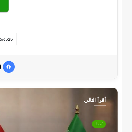
في
أقرأ التالي
أخبار
أخبار