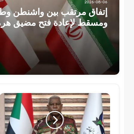
2026-08-06
2026-08-06
إتفاق مرتقب بين واشنطن وط
لهذا السبب (..) لم ينل بروف 
ومسقط لإعادة فتح مضيق هرم
التكريم المستحق !!
جهاز
المخابرات
العامة
يشد
على
يد