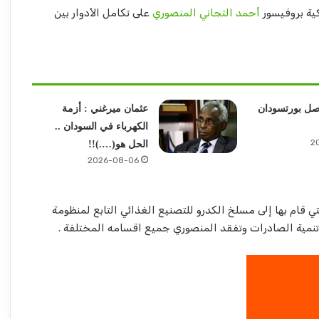
كية بروفيسور
أحمد التجاني المنصوري
على تكامل الأدوار بين
صل بورتسودان
عثمان ميرغني : أزمة
الكهرباء في السودان ..
2
الحل هو(….)!!
2026-08-06
تي قام بها إلى مسلخ الكدرو للتصنيع الغذائي التابع لمنظومة
نمية الصادرات وتفقد المنصوري جميع اقسامه المختلفة .