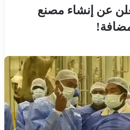
 يعلن عن إنشاء مصنع
مضافة!