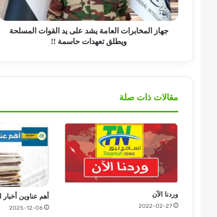
القوات
المسلحة
ويطلق
جهاز ​المخابرات العامة يشد على يد القوات المسلحة
تعهدات
ويطلق تعهدات حاسمة !!
حاسمة
!!
مقالات ذات صلة
وردنا الآن
أهم عناوين أخبار 
2022-02-27
2025-12-06