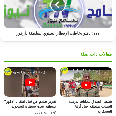
الإفطار
السنوي
لسلطنة
دارفور
???? دقلو يخاطب الإفطار السنوي لسلطنة دارفور
مقالات ذات صلة
شاهد | انطلاق عمليات تدريب
تقرير صادم عن قتل اطفال “ذكور”
الشباب بمنطقة جبل أولياء
بمنطقة تحت سيطرة الجنجويد
العسكرية
2023-07-18