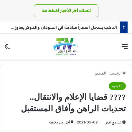
لتصلك أخر الأخبار أضغط هنا
الذهب يسجل أسعاراً صادمة في السودان والدولار يجاوز الـ 6 آلاف جنيه!
القائمة
الو
الرئيسية
|
الفيديو
الفيديو
???? قضايا الإعلام والانتقال..
تحديات الراهن وآفاق المستقبل
تسامح نيوز
2021-05-09
أقل من دقيقة