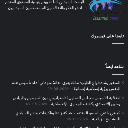
الباحث السوداني كما انه يهتم بنوعية المحتوى المقدم
لنشر الفكر والثقافه بين المستخدمين السودانيين.
تابعنا على فيسبوك
شاهد ايضاً
السفير رشاد فراج الطيب: مالك بدري.. عالمٌ سوداني أعاد تأسيس علم
النفس برؤية إسلامية إنسانية !
2026-08-09
اتفاقية لتأسيس مجلس التعاون الاستراتيجي بين الخرطوم والرياض
وخبير إقتصادي يكشف الجدوى الإقتصادية
2026-08-09
كباشي يلتقي العضو المنتدب لشركة زادنا وتأكيدات بدعم السيادي
للمشاريع الزراعية
2026-08-09
ضياء الدين بلال: حقائق لا يمكن تجاوزها في معادلات المستقبل