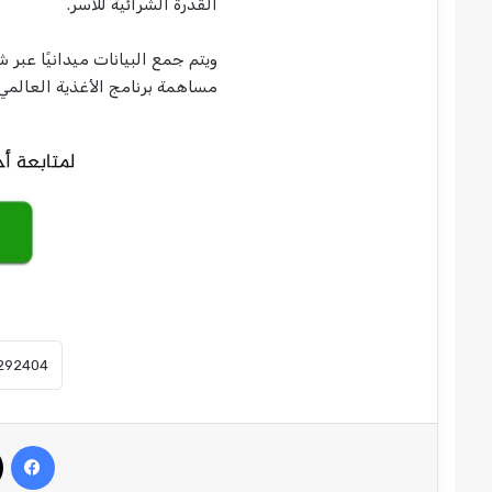
القدرة الشرائية للأسر.
ويتم جمع البيانات ميدانيًا عبر
مساهمة برنامج الأغذية العالمي 
في