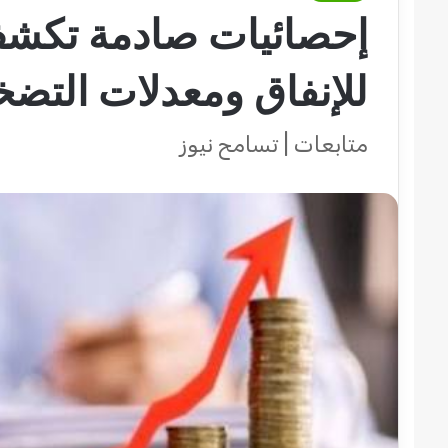
إحصائيات صادمة تكشف 
للإنفاق ومعدلات التضخ
متابعات | تسامح نيوز