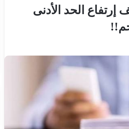
إرتفاع الحد الأدنى
م!!