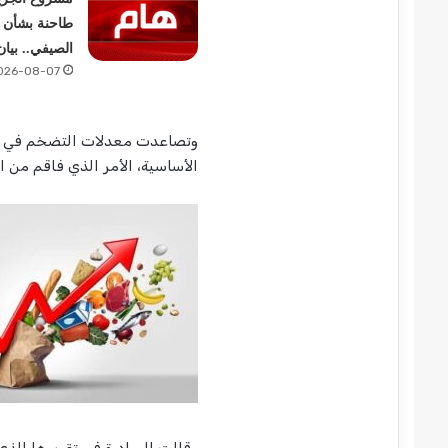
طاحنة بشأن 
الصيفي.. بيا
026-08-07
وتصاعدت معدلات التضخم في الس
الأساسية، الأمر الذي فاقم من ا