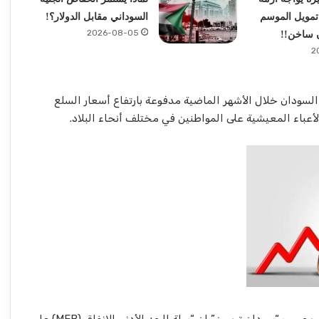
تمويل الموسم
السوداني مقابل الدولار؟!
2026-08-05
ن ساخن!!
2
ودان خلال الأشهر الماضية مدفوعة بارتفاع أسعار السلع
لأعباء المعيشية على المواطنين في مختلف أنحاء البلاد.
وقالت المبادرة في تقريرها الذي بحسب “سودان تربيون” إن “سلة الحد الأدنى للإنفاق (MEB) على