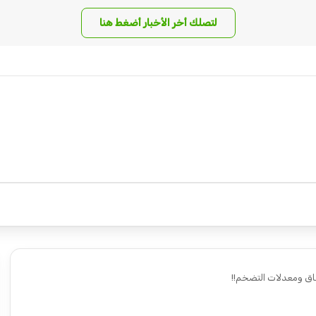
لتصلك أخر الأخبار أضغط هنا
فاق ومعدلات التضخم!!