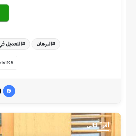
البرهان
التعديل في
في
أقرأ التالي