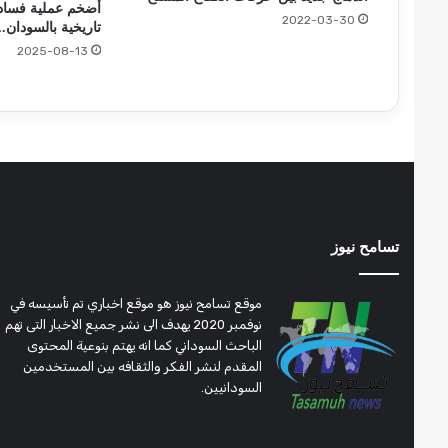
أضخم عملية فساد 
2022-03-30
تاريخية بالسودان..
2025-08-13
تسامح نيوز
موقع تسامح نيوز هو موقع اخباري تم تأسيسه في
نوفمبر 2020 يهدف الى نشر جميع الاخبار التى تهم
الباحث السوداني كما انه يهتم بنوعية المحتوى
المقدم لنشر الفكر والثقافه بين المستخدمين
السودانيين.