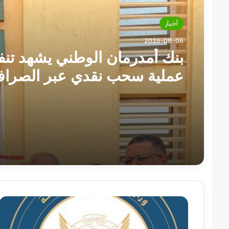
أخبار
2026-08-06
بنك أمدرمان الوطني يشهد تنف
عملية سحب نقدي عبر الصراف
وزارة
الخارجية
تصدر