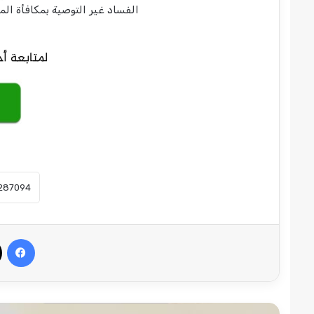
الفساد غير التوصية بمكافأة المفس
في