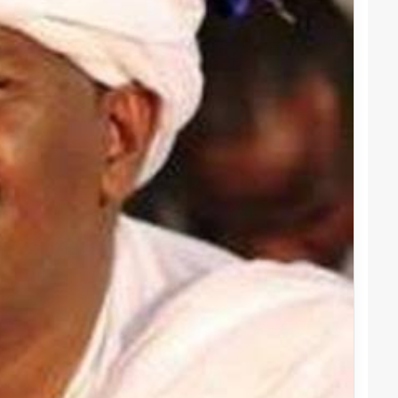
قوات
الدعم
السريع
قطاع
ولاية
شرق
دارفور
2022-12-08
تؤمن
قوات الدعم السريع قطاع ولاية شرق
موسم
دارفور تؤمن موسم الحصاد
الحصاد