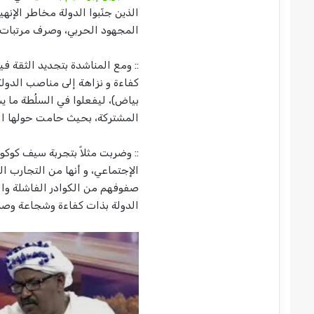
الذين جنّبوا الدولة مخاطر الإنهي
المجهود الحربي، وصرف مرتبات ال
:: ومع المناشدة بتجديد الثقة في
كفاءة و نزاهة إلى مناصب الدولة
بياض)، ليفعلوا في السلُطة ما ي
المشتركة، بحيث حامت حولها الش
:: وضربت مثلاً بتجربة سيف كوك
الإجتماعي، و أنها من التجارب ا
صفوفهم من الكوادر الفاشلة وال
الدولة بذات كفاءة وشجاعة وصدق