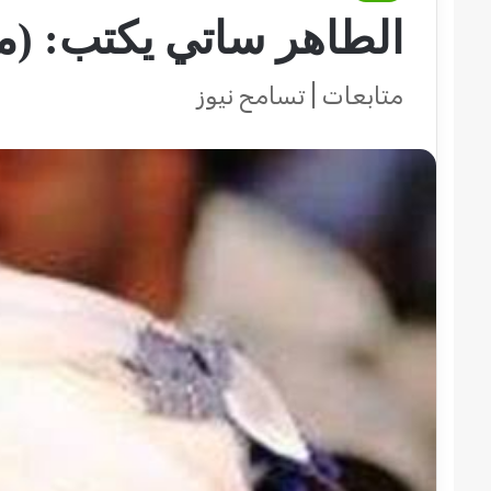
الطاهر ساتي يكتب: (ما
متابعات | تسامح نيوز