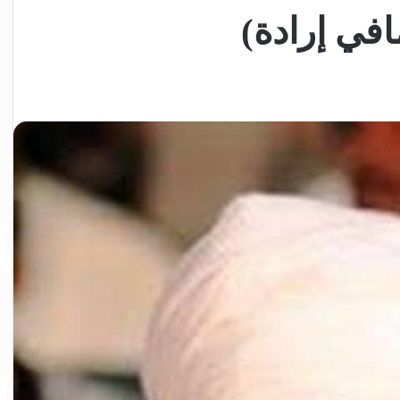
في إرادة)