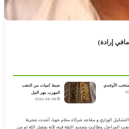
افي إرادة)
لمنتخب الأوغندي
ضبط كميات من الذهب
2
المهرب بنهر النيل
2026-08-08
اً على جدل التشكيل الوزاري و مقاعد شركاء سلام جوبا، أشدت بتجربة
عب المراحل، وطالبت بتجديد الثقة فيه، لأنه بفضل الله ثم من