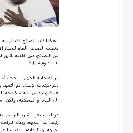
:: هكذا كانت نصائح تلك الزاوية
من النصائح، على خلفية تقارير 
(فساد وفشل)..!!
:: و لضخامة الجهاز – وحجم أموال
ذكر حيثيات الإعفاء، ثم التعهد ب
هناك إرادة سياسية لمكافحة الفسا
إلى النياية و المحكمة ، ولكن ( 
:: والغريب في الأمر، بالتزامن م
رئيساً لما أسموها بهيئة النزاه
بحاجة لهيئة عابدين، بقدر ما هي 