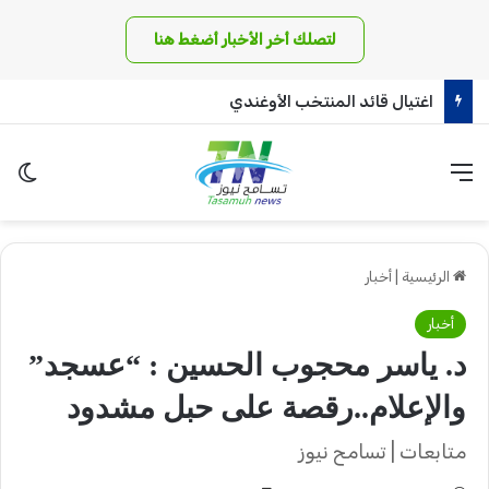
لتصلك أخر الأخبار أضغط هنا
اغتيال قائد المنتخب الأوغندي
القائمة
الو
الرئيسية
|
أخبار
أخبار
د. ياسر محجوب الحسين : “عسجد”
والإعلام..رقصة على حبل مشدود
متابعات | تسامح نيوز