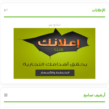
الإعلانات
تسامح نيوز
أرشيف تسامح