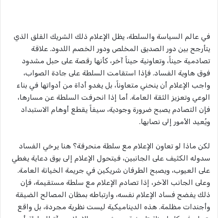
في عالم السياسة والسلطة، يظل الإعلام ذلك الشريك القلق الذي
يتأرجح بين دور الصديق المخلص ودور الخصم اللدود. علاقة
تصادمية حيناً، وتعاونية حيناً آخر، كأنها رقصة على حبل مشدود
فوق هاوية الفساد. فإذا استقامت السلطة على جادة الصواب،
واجب الإعلام أن ينحني متعاوناً، بل يغدو أداة من أدواتها في بناء
الوعي وتعزيز الثقة العامة. أما إذا انحرفت السلطة عن مسارها،
فإن التصادم يصبح ضرورة وجودية، سيفاً يقطع أوهام الاستبداد
ويُعيد الأمور إلى نصابها.
لكن ماذا لو تعاون الإعلام مع سلطة منحرفة؟ هنا يرخي الفساد
سدوله الكثيف على الجانبين، فيتحول الإعلام إلى بوق دعاية يغطي
على العيوب، ويصبح الطرفان شريكين في جريمة الخيانة العامة.
وعلى الجانب الآخر، إذا تصادم الإعلام مع سلطة مستقيمة، فإن
ذلك يفضح فساد الإعلام نفسه، وارتباطه بمظان المصالح الضيقة
وأجندات مظلمة. هذه الديناميكية ليست نظرية مجردة، بل واقع