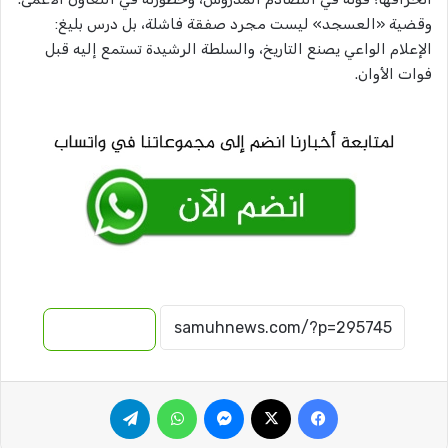
وقضية «العسجد» ليست مجرد صفقة فاشلة، بل درس بليغ:
الإعلام الواعي يصنع التاريخ، والسلطة الرشيدة تستمع إليه قبل
فوات الأوان.
نسخ الرابط
فيسبوك
‫X
ماسنجر
واتساب
تيلقرام