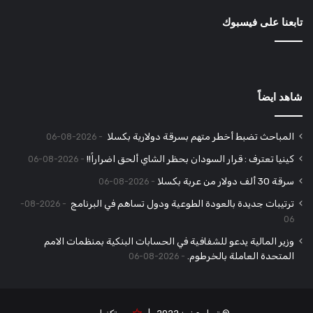
تابعنا على فيسبوك
شاهد ايضاً
المباحث تضبط أخطر متهم بسرقة دولارية بكسلا
2026-08-06
كينيا تعترف : قرار السودان بحظر الشاي ألحق اضراراً!!
2026-08-06
سرقة 30 ألف دولار من عربة بكسلا
2026-08-06
ترتيبات جديدة بالعودة الطوعية ودول تساهم في البرنامج
2026-08-
06
وزير المالية يدعو للشفافية في الحسابات البنكية بمنظمات الامم
المتحدة العاملة بالخرطوم.
2026-08-06