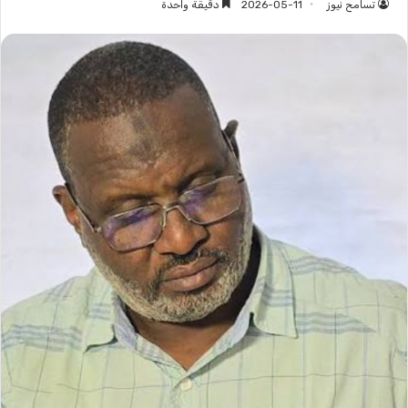
تسامح نيوز
2026-05-11
دقيقة واحدة