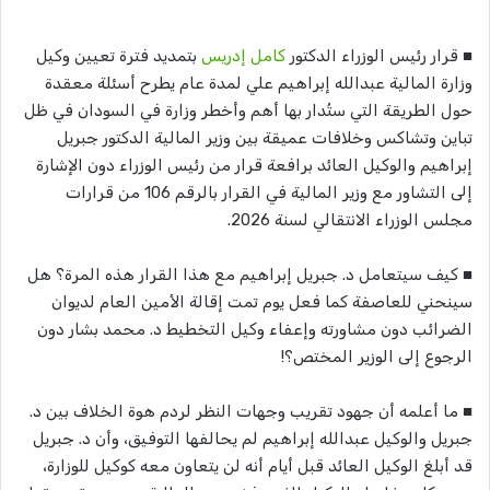
■ قرار رئيس الوزراء الدكتور
كامل إدريس
بتمديد فترة تعيين وكيل
وزارة المالية عبدالله إبراهيم علي لمدة عام يطرح أسئلة معقدة
حول الطريقة التي ستُدار بها أهم وأخطر وزارة في السودان في ظل
تباين وتشاكس وخلافات عميقة بين وزير المالية الدكتور جبريل
إبراهيم والوكيل العائد برافعة قرار من رئيس الوزراء دون الإشارة
إلى التشاور مع وزير المالية في القرار بالرقم 106 من قرارات
مجلس الوزراء الانتقالي لسنة 2026.
■ كيف سيتعامل د. جبريل إبراهيم مع هذا القرار هذه المرة؟ هل
سينحني للعاصفة كما فعل يوم تمت إقالة الأمين العام لديوان
الضرائب دون مشاورته وإعفاء وكيل التخطيط د. محمد بشار دون
الرجوع إلى الوزير المختص؟!
■ ما أعلمه أن جهود تقريب وجهات النظر لردم هوة الخلاف بين د.
جبريل والوكيل عبدالله إبراهيم لم يحالفها التوفيق، وأن د. جبريل
قد أبلغ الوكيل العائد قبل أيام أنه لن يتعاون معه كوكيل للوزارة،