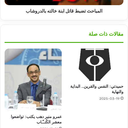
المباحث تضبط قاتل ابنة خالته بالدروشاب
مقالات ذات صلة
حميدتي: النفس والقرين.. البداية
والنهاية
2025-03-19
عمرو منير دهب يكتب: تواضعوا
معشر الكُتــّـاب