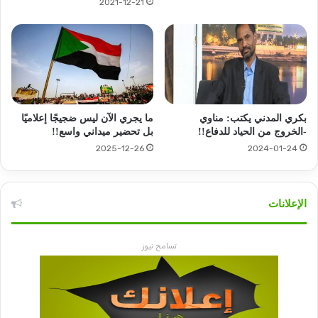
2021-12-21
بكري المدني يكتب: مناوي
ما يجري الآن ليس ضجيجًا إعلاميًا
-الخروج من الحياد للدفاع!!
بل تحضير ميداني واسع!!
2025-12-26
2024-01-24
الإعلانات
تسامح نيوز