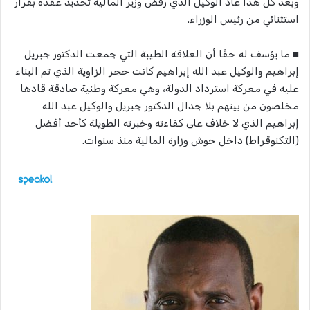
وبعد كل هذا عاد الوكيل الذي رفض وزير المالية تجديد عقده بقرار
استثنائي من رئيس الوزراء.
■ ما يؤسف له حقًا أن العلاقة الطيبة التي جمعت الدكتور جبريل
إبراهيم والوكيل عبد الله إبراهيم كانت حجر الزاوية الذي تم البناء
عليه في معركة استرداد الدولة، وهي معركة وطنية صادقة قادها
مخلصون من بينهم بلا جدال الدكتور جبريل والوكيل عبد الله
إبراهيم الذي لا خلاف على كفاءته وخبرته الطويلة كأحد أفضل
(التكنوقراط) داخل حوش وزارة المالية منذ سنوات.