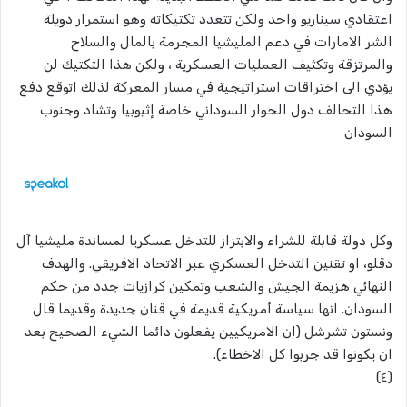
اعتقادي سيناريو واحد ولكن تتعدد تكتيكاته وهو استمرار دويلة
الشر الامارات في دعم المليشيا المجرمة بالمال والسلاح
والمرتزقة وتكثيف العمليات العسكرية ، ولكن هذا التكتيك لن
يؤدي الى اختراقات استراتيجية في مسار المعركة لذلك اتوقع دفع
هذا التحالف دول الجوار السوداني خاصة إثيوبيا وتشاد وجنوب
السودان
وكل دولة قابلة للشراء والابتزاز للتدخل عسكريا لمساندة مليشيا آل
دقلو، او تقنين التدخل العسكري عبر الاتحاد الافريقي. والهدف
النهائي هزيمة الجيش والشعب وتمكين كرازيات جدد من حكم
السودان. انها سياسة أمريكية قديمة في قنان جديدة وقديما قال
ونستون تشرشل (ان الامريكيين يفعلون دائما الشيء الصحيح بعد
ان يكونوا قد جربوا كل الاخطاء).
(٤)