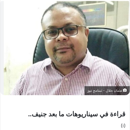
عثمان جلال - تسامح نيوز
قراءة في سيناريوهات ما بعد جنيف..
(١)