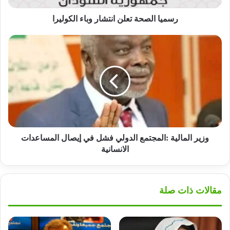
رسميا الصحة تعلن انتشار وباء الكوليرا
وزير
المالية
:المجتمع
الدولي
فشل
في
إيصال
المساعدات
الانسانية
وزير المالية :المجتمع الدولي فشل في إيصال المساعدات
الانسانية
مقالات ذات صلة