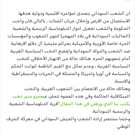
ان الشعب السوداني يتصدى لمؤامرة اقليمية ودولية هدفها
الاستئصال من الارض وإحلال عربان الشتات ، بالتالي فان واجب
الحكومة والشعب تفعيل ادوار الدبلوماسية الرسمية والشعبية
(الجاليات السودانية في بلاد المهجر) لتنوير الشعوب والمؤسسات
الحرة خاصة الأوربية والأمريكية بجرائم مليشيا آل دقلو الارهابية
ضد الشعب والدولة السودانية ولفضح النخب السياسية الغربية
أمام شعوبهم الحرة. هنالك حالة من الانهيار الأخلاقي للنخب
السياسية الغربية ، وعدم تماثل مع القيم الناظمة لثوابت الحكم
والسياسة في أوربا وامريكا والمتمثلة في الحريات والديمقراطية
والانسنة.
وهنالك حالة من الانفصام بين الشعوب الغربية، والنخب
الميكافلية الحاكمة وفي هذه الفجوة تتجلى عب
عمرو منير دهب
يكتب: ما الذي ورطني في هذا المقال؟
قرية الدبلوماسية الشعبية
والرسمية السودانية.
وحتما ستنتصر إرادة الشعب والجيش السوداني في معركة الشرف
الوطني