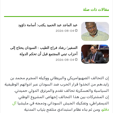
مقالات ذات صلة
عبد الماجد عبد الحميد يكتب: أسامة داؤود
2026-08-04
السفير/ رشاد فراج الطيب : السودان يحتاج إلى
أحزاب تبني المجتمع قبل أن تحكم الدولة
2026-08-04
إن التحالف الصهيوامريكي والبريطاني ووكيله المجرم محمد بن
زايد،هم من اتخذوا قرار الحرب ضد السودان عبر ادواتهم الوظيفية
السياسية والعسكرية تحالف تقدم والمرتزق الدولي حميدتي.
إن المشتركات بين هذا التحالف إجهاض المشروع الوطني
الديمقراطي، وتفكيك الجيش السوداني ودمجه في مليشيا
آل
دقلو
، ومن ثم بناء نظام استبدادي متلفح بثياب المدنية