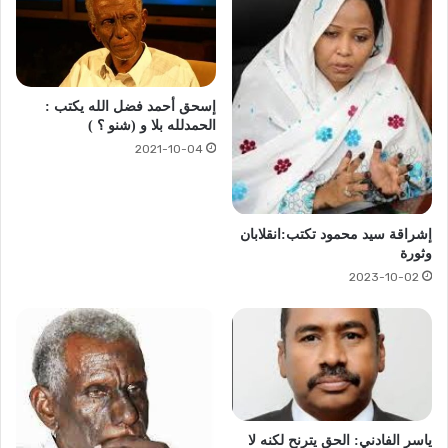
إسحق أحمد فضل الله يكتب :
الحمدلله بلا و (شنو ؟ )
2021-10-04
إشراقة سيد محمود تكتب:انقلابان
وثورة
2023-10-02
ياسر الفادني: الحق يترنح لكنه لا