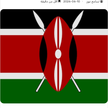
تسامح نيوز
2026-06-10
أقل من دقيقة