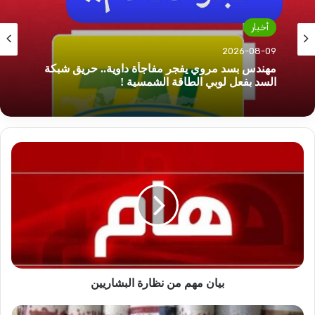
أخبار
2026-08-09
مهندس بسد مروي يفجر مفاجأة داوية.. حريق شبكة
السد بفعل لوبي الطاقة الشمسية !
بيان
مهم
من
نظارة
البشاريين
بيان مهم من نظارة البشاريين
أهم