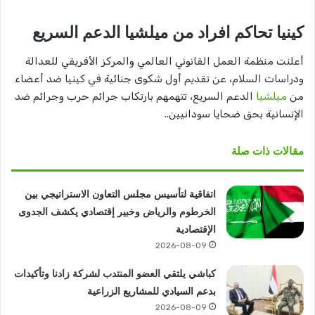
كينيا تحاكم افراد من ميلشيا الدعم السريع
أعلنت منظمة العمل القانوني العالمي والمركز الأفريقي للعدالة
ودراسات السلام، عن تقديم أول شكوى جنائية في كينيا ضد أعضاء
من
ميلشيا
الدعم السريع، تتهمهم بارتكاب جرائم حرب وجرائم ضد
الإنسانية بحق ضحايا سودانيين..
مقالات ذات صلة
اتفاقية لتأسيس مجلس التعاون الاستراتيجي بين
الخرطوم والرياض وخبير إقتصادي يكشف الجدوى
الإقتصادية
2026-08-09
كباشي يلتقي العضو المنتدب لشركة زادنا وتأكيدات
بدعم السيادي للمشاريع الزراعية
2026-08-09