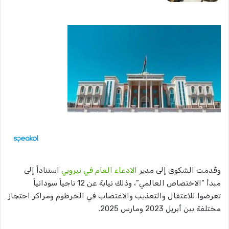
وقُدمت الشكوى إلى مدير
الادعاء العام في نيروبي
استناداً إلى
مبدأ “الاختصاص العالمي”، وذلك نيابة عن 12 ناجياً سودانياً
تعرضوا للاعتقال والتعذيب والاغتصاب في الخرطوم ومراكز احتجاز
مختلفة بين أبريل 2023 ومارس 2025.