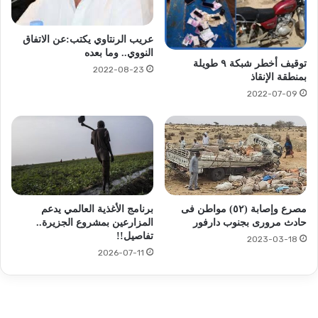
عريب الرنتاوي يكتب:عن الاتفاق
النووي.. وما بعده
توقيف أخطر شبكة ٩ طويلة
2022-08-23
بمنطقة الإنقاذ
2022-07-09
مصرع وإصابة (٥٢) مواطن فى
برنامج الأغذية العالمي يدعم
حادث مرورى بجنوب دارفور
المزارعين بمشروع الجزيرة..
تفاصيل!!
2023-03-18
2026-07-11