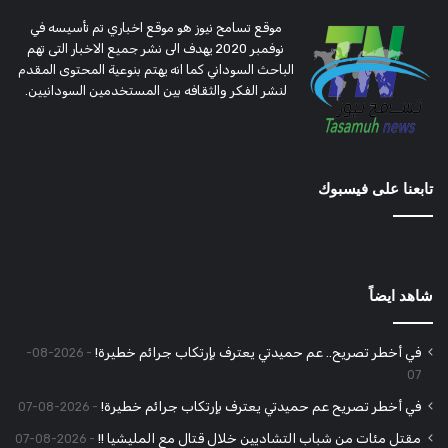
موقع تسامح نيوز هو موقع اخباري تم تأسيسه في
نوفمبر 2020 يهدف الى نشر جميع الاخبار التى تهم
الباحث السوداني كما انه يهتم بنوعية المحتوى المقدم
لنشر الفكر والثقافه بين المستخدمين السودانيين.
تابعنا على فيسبوك
شاهد ايضاً
في أخطر تصريح.. عم حميدتي يعترف بإرتكاب جرائم خطيرة!
2026-08-
07
في أخطر تصريح عم حميدتي يعترف بإرتكاب جرائم خطيرة!
2026-08-07
مقتل مئات من شباب التشاديين خلال قتال مع المليشيا !!
2026-08-07