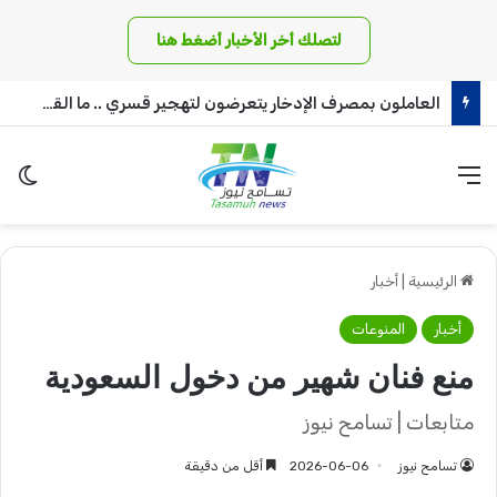
لتصلك أخر الأخبار أضغط هنا
العاملون بمصرف الإدخار يتعرضون لتهجير قسري .. ما القصة!!
القائمة
الو
الرئيسية
|
أخبار
أخبار
المنوعات
منع فنان شهير من دخول السعودية
متابعات | تسامح نيوز
تسامح نيوز
2026-06-06
أقل من دقيقة