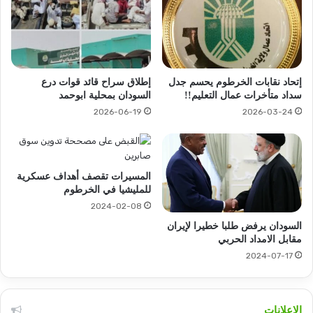
إتحاد نقابات الخرطوم يحسم جدل
إطلاق سراح قائد قوات درع
سداد متأخرات عمال التعليم!!
السودان بمحلية ابوحمد
2026-06-19
2026-03-24
المسيرات تقصف أهداف عسكرية
للمليشيا في الخرطوم
2024-02-08
السودان يرفض طلبا خطيرا لإيران
مقابل الامداد الحربي
2024-07-17
الإعلانات