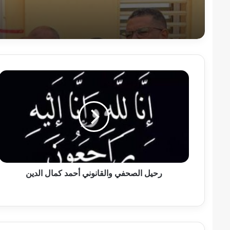
عملية سحب نقدي عبر الصراف
رحيل
الصحفي
والقانوني
أحمد
كمال
الدين
رحيل الصحفي والقانوني أحمد كمال الدين