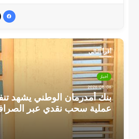
في
أقرأ التالي
أخبار
أخبار
2026-08-06
2026-08-06
السودان يتخذ إجراءات تجاه ال
الحدودية والاتفاقيات مع دول ال
بنك أمدرمان الوطني يشهد تنف