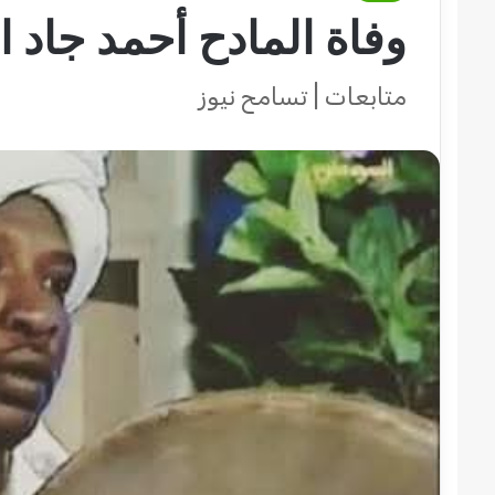
وفاة المادح أحمد جاد ا
متابعات | تسامح نيوز