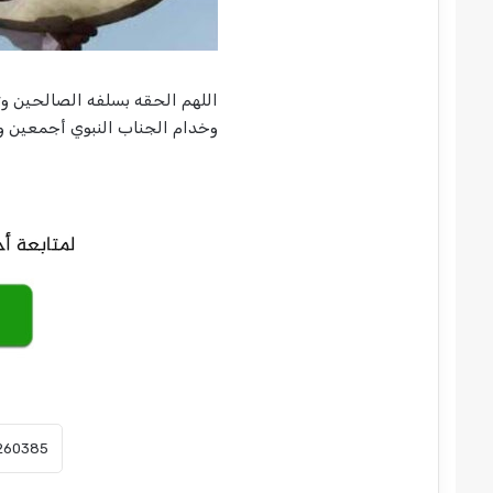
اللهم الحقه بسلفه الصالحين وتق
وخدام الجناب النبوي أجمعين وا