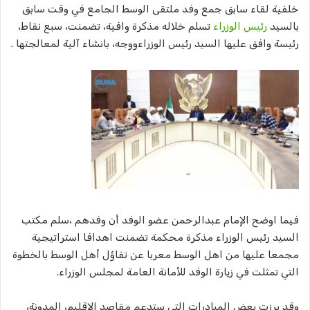
خلفية لقاء سابق جمع وفد ملتقى الوسط الجامع في وقت سابق
بالسيد
رئيس الوزراء
تسلم خلاله مذكرة وافية، تضمنت، سبع نقاط،
رئيسة وافق عليها السيد رئيس الوزراءووجه، بانشاء آلية لمعالجتها .
فيما اوضح الإمام عبدالرحمن عضو الوفد أن وفدهم ،سلم مكتب
السيد رئيس الوزراء مذكرة محكمة تضمنت اهدافا استراتيجية
مجمعا عليها من اهل الوسط معربا عن تفاؤل أهل الوسط بالخطوة
التي تمثلت في زيارة الوفد للأمانة العامة لمجلس الوزراء.
وقد برزت بعض المبادرات التي ستدعم مقاصد الاقليم، المدونة،