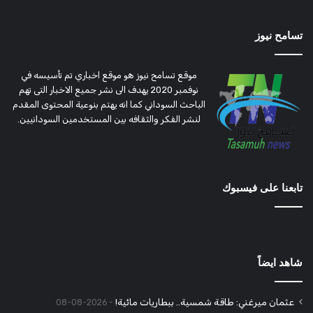
تسامح نيوز
موقع تسامح نيوز هو موقع اخباري تم تأسيسه في
نوفمبر 2020 يهدف الى نشر جميع الاخبار التى تهم
الباحث السوداني كما انه يهتم بنوعية المحتوى المقدم
لنشر الفكر والثقافه بين المستخدمين السودانيين.
تابعنا على فيسبوك
شاهد ايضاً
عثمان ميرغني: طاقة شمسية.. ببطاريات مائية!
2026-08-08