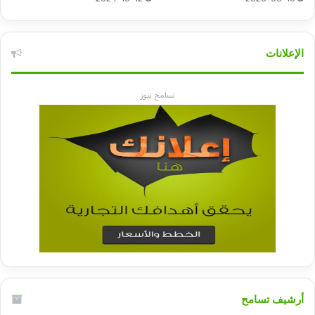
الإعلانات
تسامح نيوز
أرشيف تسامح