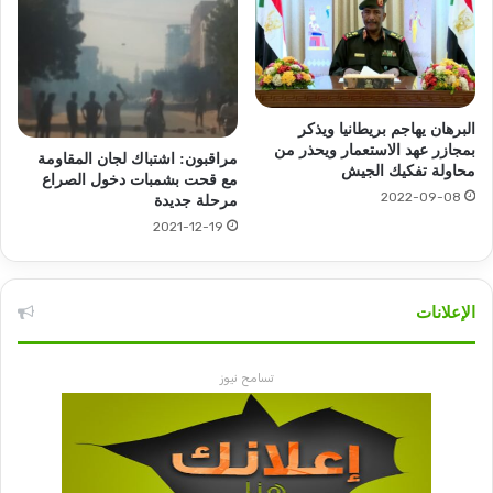
البرهان يهاجم بريطانيا ويذكر
بمجازر عهد الاستعمار ويحذر من
مراقبون: اشتباك لجان المقاومة
محاولة تفكيك الجيش
مع قحت بشمبات دخول الصراع
2022-09-08
مرحلة جديدة
2021-12-19
الإعلانات
تسامح نيوز