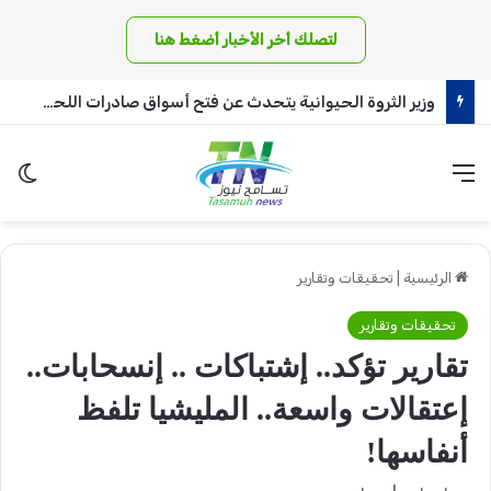
لتصلك أخر الأخبار أضغط هنا
وزير الثروة الحيوانية يتحدث عن فتح أسواق صادرات اللحوم بالسعودية ودول مجلس التعاون الخليجي!
القائمة
الو
الرئيسية
|
تحقيقات وتقارير
تحقيقات وتقارير
تقارير تؤكد.. إشتباكات .. إنسحابات..
إعتقالات واسعة.. المليشيا تلفظ
أنفاسها!