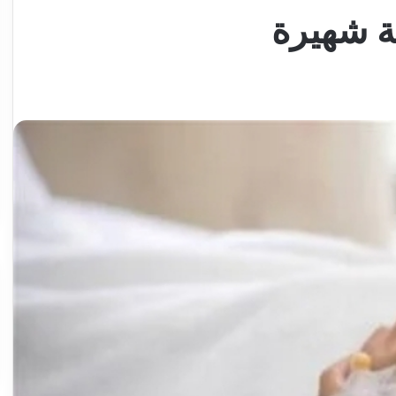
ة شهيرة