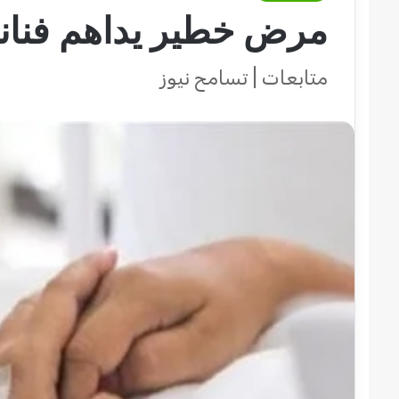
مرض خطير يداهم فنان
متابعات | تسامح نيوز