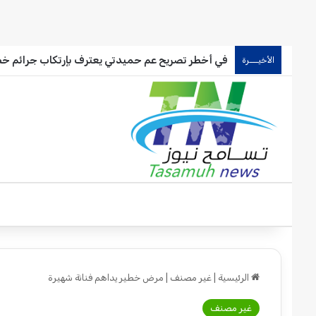
في أخطر تصريح عم حميدتي يعترف بإرتكاب جرائم خط
الأخيـــرة
الرئيسية
|
غير مصنف
|
مرض خطير يداهم فنانة شهيرة
غير مصنف