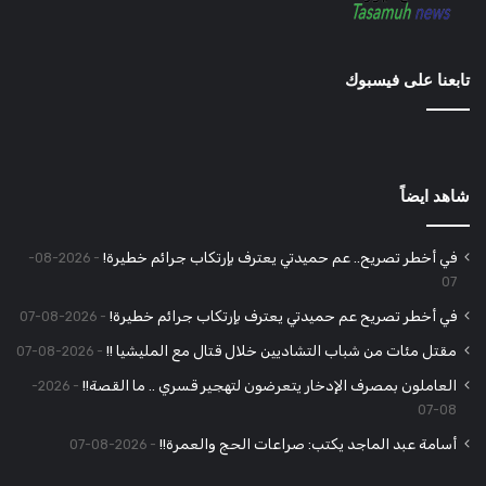
تابعنا على فيسبوك
شاهد ايضاً
في أخطر تصريح.. عم حميدتي يعترف بإرتكاب جرائم خطيرة!
2026-08-
07
في أخطر تصريح عم حميدتي يعترف بإرتكاب جرائم خطيرة!
2026-08-07
مقتل مئات من شباب التشاديين خلال قتال مع المليشيا !!
2026-08-07
العاملون بمصرف الإدخار يتعرضون لتهجير قسري .. ما القصة!!
2026-
08-07
أسامة عبد الماجد يكتب: صراعات الحج والعمرة!!
2026-08-07