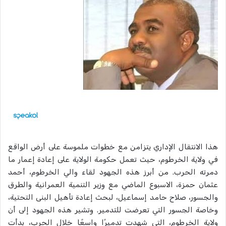
هذا الانتقال الإداري يتزامن مع خطوات ملموسة على أرض الواقع
في ولاية الخرطوم، حيث تعمل حكومة الولاية على إعادة إعمار ما
دمرته الحرب. من أبرز هذه الجهود لقاء والي الخرطوم، أحمد
عثمان حمزة، الاسبوع الماضي مع وزير التنمية العمرانية والطرق
والجسور، صلاح حامد إسماعيل، لبحث إعادة تأهيل البنى التحتية،
وخاصة الجسور التي تعرضت للتدمير. وتشير هذه الجهود إلى أن
ولاية الخرطوم، التي شهدت تدميرًا واسعًا خلال الحرب، بدأت