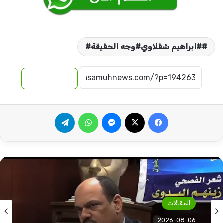
#ابراهيم شقلاوي#وجه الحقيقة#
نسخ الرابط
فيسبوك
‫X
ماسنجر
واتساب
تيلقرام
المقالات
2026-08-06