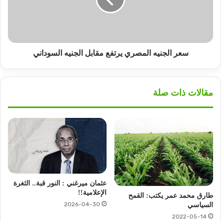
مقابل
الجنيه
السوداني
سعر الجنيه المصري يرتفع مقابل الجنيه السوداني
مقالات ذات صلة
عثمان ميرغني : النور قبة.. الثغرة
الإعلامية!!
طارق محمد عمر يكتب: القمح
2026-04-30
السياسي
2022-05-14