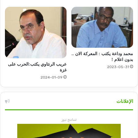
محمد وداعة يكتب : المعركة الان ..
بدون اعلام !
عريب الرنتاوي يكتب:الحرب على
2023-05-31
غزة
2024-01-09
الإعلانات
تسامح نيوز