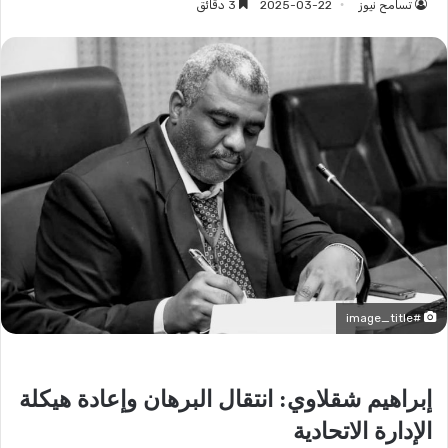
تسامح نيوز
2025-03-22
3 دقائق
#image_title
إبراهيم شقلاوي: انتقال البرهان وإعادة هيكلة
الإدارة الاتحادية