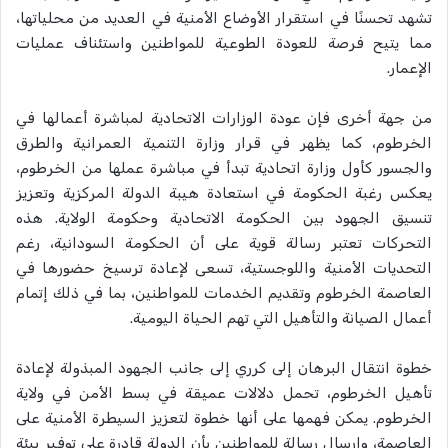
تشهد تحسنًا في استقرار الأوضاع الأمنية في العديد من محلياتها،
مما يتيح فرصة للعودة الطوعية للمواطنين واستئناف عمليات
الإعمار.
من جهة أخرى فإن عودة الوزارات الاتحادية لمباشرة أعمالها في
الخرطوم، كما يظهر في قرار وزارة التنمية العمرانية والطرق
والجسور كأول وزارة اتحادية تبدأ في مباشرة عملها من الخرطوم،
يعكس رغبة الحكومة في استعادة هيبة الدولة المركزية وتعزيز
تنسيق الجهود بين الحكومة الاتحادية وحكومة الولاية. هذه
التحركات تعتبر رسالة قوية على أن الحكومة السودانية، رغم
التحديات الأمنية واللوجستية، تسعى لإعادة ترسيخ حضورها في
العاصمة الخرطوم وتقديم الخدمات للمواطنين، بما في ذلك إتمام
أعمال الصيانة والتأهيل التي تهم الحياة اليومية.
خطوة انتقال البرهان إلى كرري إلى جانب الجهود المبذولة لإعادة
تأهيل الخرطوم، تحمل دلالات عميقة في بسط الأمن في ولاية
الخرطوم. يمكن فهمها على أنها خطوة لتعزيز السيطرة الأمنية على
العاصمة، وإرسال رسالة للمواطنين بأن الدولة قادرة على توفير بيئة