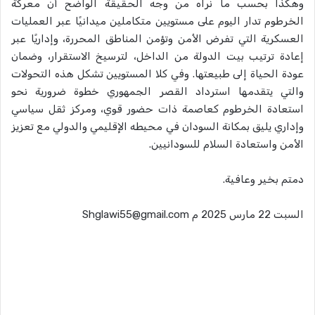
وهكذا بحسب ما نراه من وجه الحقيقة الواضح أن معركة
الخرطوم تدار اليوم على مستويين متكاملين ميدانيًا عبر العمليات
العسكرية التي تفرض الأمن وتؤمن المناطق المحررة، وإداريًا عبر
إعادة ترتيب بيت الدولة من الداخل، لترسيخ الاستقرار، وضمان
عودة الحياة إلى طبيعتها. وفي كلا المستويين تشكل هذه التحولات
والتي يتقدمها استرداد القصر الجمهوري خطوة ضرورية نحو
استعادة الخرطوم كعاصمة ذات حضور قوي، ومركز ثقل سياسي
وإداري يليق بمكانة السودان في محيطه الإقليمي والدولي مع تعزيز
الأمن واستعادة السلام للسودانيين.
دمتم بخير وعافية.
السبت 22 مارس 2025 م Shglawi55@gmail.com