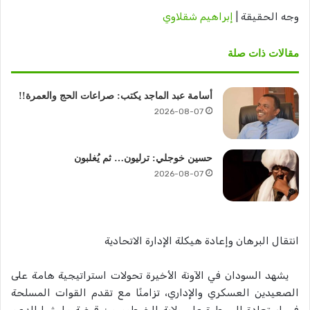
وجه الحقيقة |
إبراهيم شقلاوي
مقالات ذات صلة
أسامة عبد الماجد يكتب: صراعات الحج والعمرة!!
2026-08-07
حسين خوجلي: ترليون… ثم يُغلبون
2026-08-07
انتقال البرهان وإعادة هيكلة الإدارة الاتحادية
يشهد السودان في الآونة الأخيرة تحولات استراتيجية هامة على
الصعيدين العسكري والإداري، تزامنًا مع تقدم القوات المسلحة
في استعادة السيطرة على ولاية الخرطوم من قبضة مليشيا الدعم