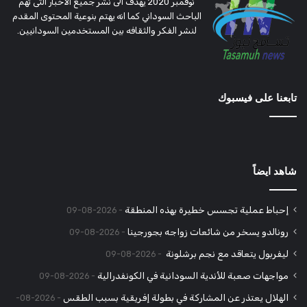
نوفمبر 2020 يهدف الى نشر جميع الاخبار التى تهم
الباحث السوداني كما انه يهتم بنوعية المحتوى المقدم
لنشر الفكر والثقافه بين المستخدمين السودانيين.
تابعنا على فيسبوك
شاهد ايضاً
إحباط عملية تجسس خطيرة بهذه المنطقة
2026-08-09
رونالدو يسخر من شائعات زواجه بجورجينا
2026-08-09
ليفربول يتعاقد مع نجم برشلونة
2026-08-09
مواجهات صعبة للأندية السودانية في الكونفدرالية
2026-08-09
الهلال يعتذر عن المشاركة في بطولة إفريقية بسبب الطقس
2026-08-