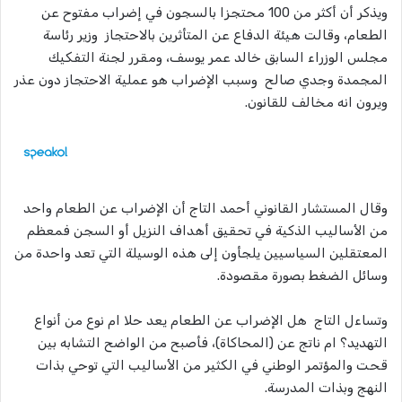
ويذكر أن أكثر من 100 محتجزا بالسجون في إضراب مفتوح عن
الطعام، وقالت هيئة الدفاع عن المتأثرين بالاحتجاز وزير رئاسة
مجلس الوزراء السابق خالد عمر يوسف، ومقرر لجنة التفكيك
المجمدة وجدي صالح وسبب الإضراب هو عملية الاحتجاز دون عذر
ويرون انه مخالف للقانون.
وقال المستشار القانوني أحمد التاج أن الإضراب عن الطعام واحد
من الأساليب الذكية في تحقيق أهداف النزيل أو السجن فمعظم
المعتقلين السياسيين يلجأون إلى هذه الوسيلة التي تعد واحدة من
وسائل الضغط بصورة مقصودة.
وتساءل التاج هل الإضراب عن الطعام يعد حلا ام نوع من أنواع
التهديد؟ ام ناتج عن (المحاكاة)، فأصبح من الواضح التشابه بين
قحت والمؤتمر الوطني في الكثير من الأساليب التي توحي بذات
النهج وبذات المدرسة.