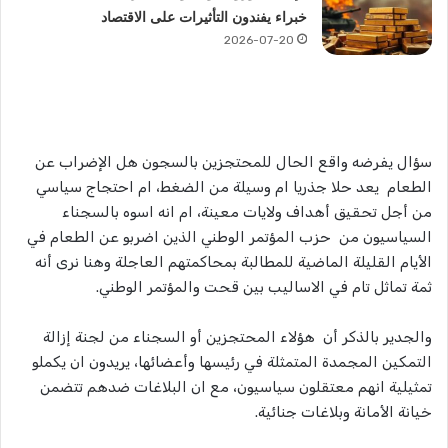
خبراء يفندون التأثيرات على الاقتصاد
2026-07-20
سؤال يفرضه واقع الحال للمحتجزين بالسجون هل الإضراب عن
الطعام يعد حلا جذريا ام وسيلة من الضغط، ام احتجاج سياسي
من أجل تحقيق أهداف ولايات معينة، ام انه اسوه بالسجناء
السياسيون من حزب المؤتمر الوطني الذين اضربو عن الطعام في
الأيام القليلة الماضية للمطالبة بمحاكمتهم العاجلة وهنا نرى أنه
ثمة تماثل تام في الاساليب بين قحت والمؤتمر الوطني.
والجدير بالذكر أن هؤلاء المحتجزين أو السجناء من لجنة إزالة
التمكين المجمدة المتمثلة في رئيسها وأعضائها، يريدون ان يكملو
تمثيلية انهم معتقلون سياسيون، مع ان البلاغات ضدهم تتضمن
خيانة الأمانة وبلاغات جنائية.