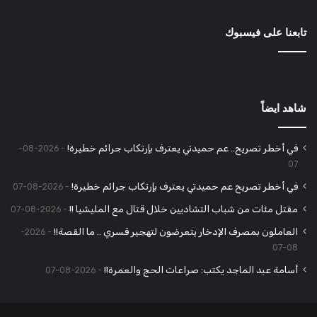
تابعنا على فيسبوك
شاهد ايضاً
في أخطر تصريح.. عم حميدتي يعترف بإرتكاب جرائم خطيرة!
2026-08-
07
في أخطر تصريح عم حميدتي يعترف بإرتكاب جرائم خطيرة!
2026-08-07
مقتل مئات من شباب التشاديين خلال قتال مع المليشيا !!
2026-08-07
العاملون بمصرف الإدخار يتعرضون لتهجير قسري .. ما القصة!!
2026-
08-07
أسامة عبد الماجد يكتب: صراعات الحج والعمرة!!
2026-08-07