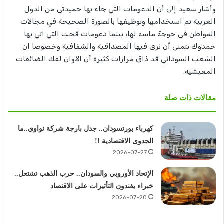
وأشار سعيد إلى أن الدعومات التي جاء بها حميدتي من الدول
العربية تم استخدامها وتوظيفها بالصورة الصحيحة في مجالات
المواطن في حوجة ماسه لها، بينما دعومات قحت التي اتي بها
حمدوك نتمنى أن نرى فيها المصداقية والشفافية وخصوصا ان
الشعب السوداني قد ذاق مرارات كثيرة آن الآوان لفك الضائقات
المعيشية.
مقالات ذات صلة
كهرباء بورتسودان.. جدل بارجة شركة نواوي..ما
الجدوى الاقتصادية !!
2026-07-27
الإتحاد الأوروبي والسودان.. حرب الذهب تشتعل..
خبراء يفندون التأثيرات على الاقتصاد
2026-07-20