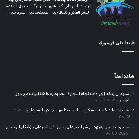
الباحث السوداني كما انه يهتم بنوعية المحتوى المقدم
لنشر الفكر والثقافه بين المستخدمين السودانيين.
تابعنا على فيسبوك
شاهد ايضاً
السودان يتخذ إجراءات تجاه التجارة الحدودية والاتفاقيات مع دول
الجوار
2026-08-06
مدرعات ذات قيمة عسكرية عالية يستلمها الجيش السوداني!
2026-
08-06
محجوب فضل بدري: جيش السودان يصول فى الميدان ويُشكِّل الوجدان
2026-08-06