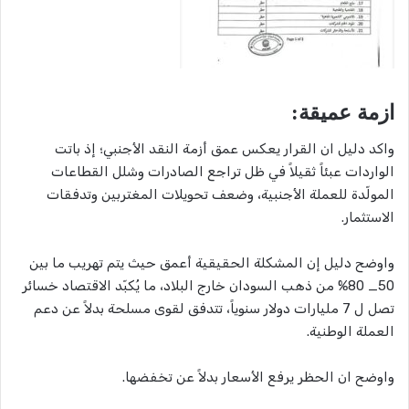
ازمة عميقة:
واكد دليل ان القرار يعكس عمق أزمة النقد الأجنبي؛ إذ باتت
الواردات عبئاً ثقيلاً في ظل تراجع الصادرات وشلل القطاعات
المولّدة للعملة الأجنبية، وضعف تحويلات المغتربين وتدفقات
الاستثمار.
واوضح دليل إن المشكلة الحقيقية أعمق حيث يتم تهريب ما بين
50_ 80% من ذهب السودان خارج البلاد، ما يُكبّد الاقتصاد خسائر
تصل ل 7 مليارات دولار سنوياً، تتدفق لقوى مسلحة بدلاً عن دعم
العملة الوطنية.
واوضح ان الحظر يرفع الأسعار بدلاً عن تخفضها.