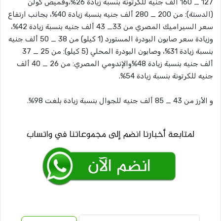
127 _ 160 ألف جنيه للكرتونة بنسبة زيادة 26%،وقميص كولن
(الدستة): من 200 _ 280 ألف جنيه بنسبة زيادة 40%، بجانب ارتفاع
سعر السيراميك المصري من 33_ 43 ألف جنيه بنسبة زيادة 42%،
وزيادة سعر صابون البودرة المستورد (1 كيلو) من 38 _ 50 ألف جنيه
بنسبة زيادة 31%، وصابون البودرة المحلي (5 كيلو): من 25 _ 37
ألف جنيه بنسبة زيادة 48%والإندومي المصري: من 26 _ 40 ألف
جنيه للكرتونة بنسبة زيادة 54%.
و الأرز من 43 _ 85 ألف جنيه للجوال بنسبة زيادة بلغت 98%.