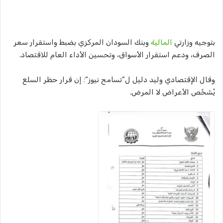
بتوجيه وزارتي
المالية
وبنك السودان المركزي بضبط واستقرار سعر
الصرف، ودعم استقرار الأسواق، وتحسين الأداء العام للاقتصاد.
وقال الإقتصادي وليد دليل ل”تسامح نيوز”: إن قرار حظر السلع
يُشخّص الأعراض لا المرض.