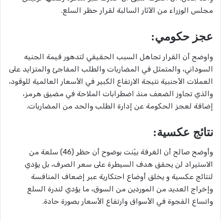
مجلس الوزراء من الآثار السالبة لقرار حظر السلع.
عجز حكومي:
واوضح أن القرار تجاهل السبب الحقيقي لتدهور قيمة الجنيه
السوداني، والمتمثل في المضاربات والطلب المفاجئ والمتزايد على
العملات الأجنبية نتيجة الارتفاع الكبير في الأسعار العالمية للوقود،
والذي تجاوز الضعف منذ اضطرابات الملاحة في مضيق هرمز،
إضافة لعجز الحكومة عن إدارة الطلب والحد من المضاربات.
نتائج عكسية:
وأوضح صالح أن الغرفة بيّنت بوضوح أن حظر (46) سلعة من
الاستيراد لن يحقق هدف السيطرة على سعر الصرف، بل يؤدي
لنتائج عكسية و يخلق أوضاع احتكارية عبر إضعاف المنافسة
وإخراج العديد من الموردين من السوق، ما يؤدي لندرة السلع
واتساع الفجوة في الأسواق وارتفاع الأسعار بصورة حادة.