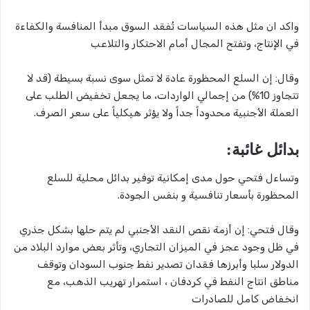
واكد ان مثل هذه السياسات تُفقد السوق مبدأ المنافسة والكفاءة
في الإنتاج، وتفتح المجال أمام الاحتكار والتلاعب
وقال: إن السلع المحظورة عادة لا تمثل سوى نسبة بسيطة (قد لا
تتجاوز 10%) من إجمالي الواردات، ما يجعل تخفيض الطلب على
العملة الأجنبية محدوداً جداً ولا يؤثر هيكلياً على سعر الصرف.
بدائل غائبة:
وتساءل فتحي حول مدى إمكانية توفير بدائل محلية للسلع
المحظورة بأسعار تنافسية و بنفس الجودة.
وقال فتحي: إن أزمة نقص النقد الأجنبي لم يتم حلها بشكل جذري
في ظل وجود عجز في الميزان التجاري، وتأثر بعض موارد البلاد من
الدولار سلبا وأبرزها فقدان تصدير نفط جنوب السودان وتوقف
مناطق انتاج النفط في كردفان ، استمرار تهريب الذهب، مع
انخفاض كامل للصادرات