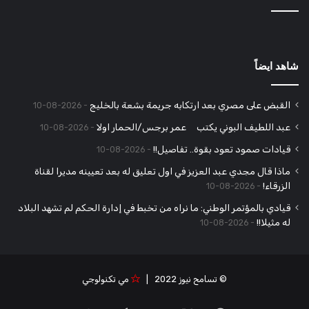
شاهد ايضاً
القبض على مصري بعد ارتكابه جريمة بشعة بالخليج
2026-08-10
عبد اللطيف البوني يكتب عمر برجس/الحمار اولا
2026-08-10
قيادات صمود تعود بقوة.. تفاصيل!!
2026-08-10
ماذا قال مجدي عبد العزيز في اول تعليق له بعد تعيينه مديرا لقناة
الزرقاء!
2026-08-10
قيادي بالمؤتمر الوطني: ما نراه من تخبط في إدارة الحكم لم تشهد البلاد
له مثيلا!!
2026-08-10
© تسامح نيوز 2022 |
مي تكنولوجي