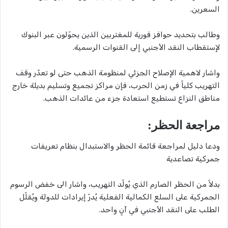
السعرين.
وطالب بتحديد حوافز فورية للمغتربين الذين يحوّلون عبر البنوك
لإستقطاب النقد الأجنبي إلى القنوات الرسمية.
واشار لاهمية الإصلاح الجزئي لمنظومة الذهب حتى لو تعذّر وقف
التهريب كلياً في زمن الحرب، فإن مراكز تجميع وتسليم بديلة خارج
مناطق النزاع تستطيع استعادة جزء من عائدات الذهب.
مراجعة الحظر:
ودعا دليل لمراجعة قائمة الحظر والاستبدال بنظام تعريفات
جمركية تصاعدية
بدلاً من الحظر الصارم الذي يُولّد التهريب، واشار الى خفض الرسوم
الجمركية على السلع الكمالية الفعلية يُدرّ إيرادات للدولة ويُقلّل
الطلب على النقد الأجنبي في آنٍ واحد.