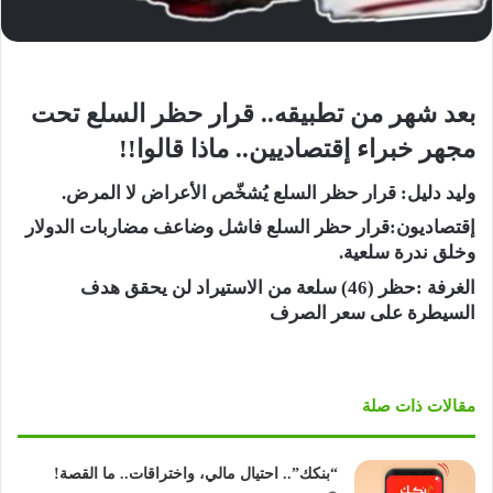
بعد شهر من تطبيقه.. قرار حظر السلع تحت
مجهر خبراء إقتصاديين.. ماذا قالوا!!
وليد دليل: قرار حظر السلع يُشخّص الأعراض لا المرض.
إقتصاديون:قرار حظر السلع فاشل وضاعف مضاربات الدولار
وخلق ندرة سلعية.
الغرفة :حظر (46) سلعة من الاستيراد لن يحقق هدف
السيطرة على سعر الصرف
مقالات ذات صلة
“بنكك”.. احتيال مالي، واختراقات.. ما القصة!