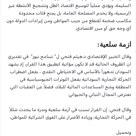
السليمة، ويؤدي عملياً لتوسيع اقتصاد الظل وتشجيع الأنشطة غير
الرسمية، ولا يخدم المصلحة العامة، بل يمنح فئات محدودة
مكاسب ضخمة تُقتطع من جيب المواطن ومن إيرادات الدولة دون
أي وجه حق أو مبرر اقتصادي.
ازمة سلعية:
وقال الخبير الإقتصادي د.هيثم فتحي ل” تسامح نيوز”: في تقديري
ان الظروف الحالية قد لا تكون مؤاتية لتطبيق هذا القرار، إذ يشهد
السودان تدهوراً بالأساس في الاحتياطي النقدي ، بفعل اضطراب
الحركة التجارية السودانية بفعل التوترات الجيوسياسية في
المنطقة وشح المساعدات المالية للبلاد، فضلاً عن العقبات التي
تعترض المجال النباتي والحيواني
وقال فتحي: إن القرار تسبب في أزمة سلعية وندرة ما يحدث شللاً
في الحركة التجارية، وزيادة الأضرار على القوى الشرائية للمواطن،
وتحميل