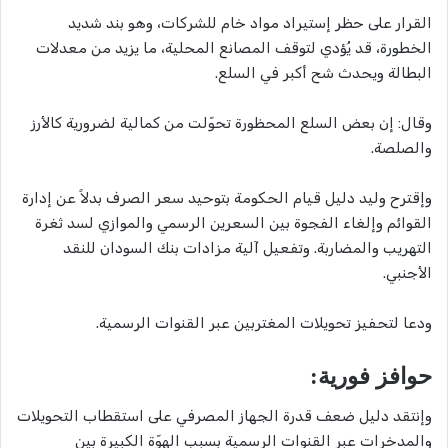
القرار على حظر إستيراد مواد خام للشركات، وهو بند شديد
الخطورة، قد يُؤدي لتوقف المصانع المحلية، ما يزيد من معدلات
البطالة ويحدث شح أكبر في السلع.
وقال: إن بعض السلع المحظورة تحوّلت من كمالية لضرورية كالأرز
والصلصة.
وإقترح وليد دليل قيام الحكومة بتوحيد سعر الصرف بدلاً عن إدارة
القوائم وإلغاء الفجوة بين السعرين الرسمي والموازي لسد ثغرة
التهريب والمضاربة. وتفعيل آلية مزادات بنك السودان للنقد
الأجنبي.
ودعا لتحفيز تحويلات المغتربين عبر القنوات الرسمية.
حوافز فورية:
وإنتقد دليل ضعف قدرة الجهاز المصرفي على استقطاب التحويلات
والمدخرات عبر القنوات الرسمية بسبب الهوّة الكبيرة بين