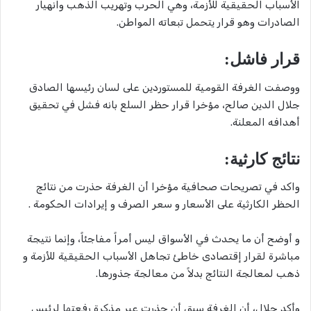
الأسباب الحقيقية للأزمة، وهي الحرب وتهريب الذهب وانهيار
الصادرات وهو قرار يتحمل تبعاته المواطن.
قرار فاشل:
ووصفت الغرفة القومية للمستوردين على لسان رئيسها الصادق
جلال الدين صالح، مؤخرا قرار حظر السلع بانه فشل في تحقيق
أهدافه المعلنة.
نتائج كارثية:
واكد في تصريحات صحافية مؤخرا أن الغرفة حذرت من نتائج
الحظر الكارثية على الأسعار و سعر الصرف و إيرادات الحكومة .
و أوضح أن ما يحدث في الأسواق ليس أمراً مفاجئاً، وإنما نتيجة
مباشرة لقرار إقتصادى خاطئ تجاهل الأسباب الحقيقية للأزمة و
ذهب لمعالجة النتائج بدلاً من معالجة جذورها.
وأكد جلال، أن الغرفة سبق أن حذرت عبر مذكرة رفعتها لرئيس