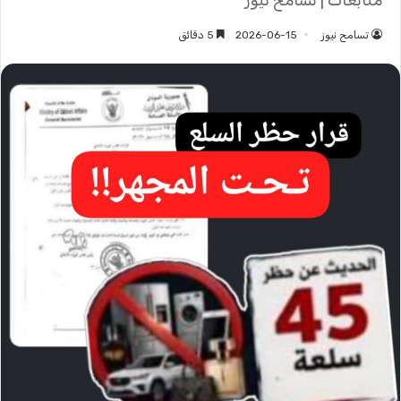
متابعات | تسامح نيوز
تسامح نيوز
2026-06-15
5 دقائق