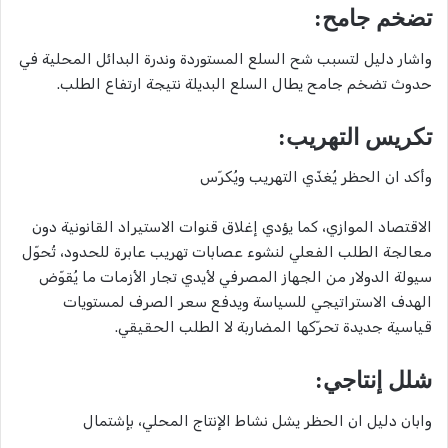
تضخم جامح:
واشار دليل لتسبب شح السلع المستوردة وندرة البدائل المحلية في
حدوث تضخم جامح يطال السلع البديلة نتيجة ارتفاع الطلب.
تكريس التهريب:
وأكد ان الحظر يُغذّي التهريب ويُكرّس
الاقتصاد الموازي، كما يؤدي إغلاق قنوات الاستيراد القانونية دون
معالجة الطلب الفعلي لنشوء عصابات تهريب عابرة للحدود، تُحوّل
سيولة الدولار من الجهاز المصرفي لأيدي تجار الأزمات ما يُقوّض
الهدف الاستراتيجي للسياسة ويدفع سعر الصرف لمستويات
قياسية جديدة تحرّكها المضاربة لا الطلب الحقيقي.
شلل إنتاجي:
وابان دليل ان الحظر يشل نشاط الإنتاج المحلي، بإشتمال