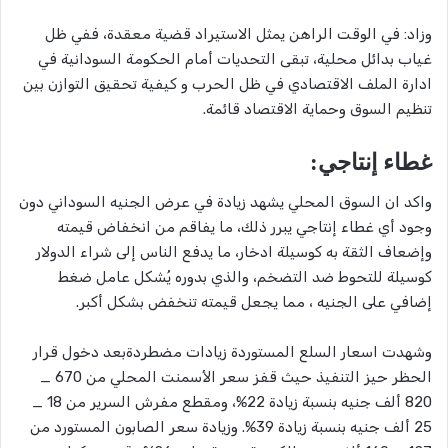
وزاد: في الوقت الراهن يمثل الاستيراد قضية معقدة، ففي ظل
غياب بدائل محلية، تبقى التحديات أمام الحكومة السودانية في
ادارة الملف الاقتصادي في ظل الحرب و كيفية تحقيق التوازن بين
تنظيم السوق وحماية الاقتصاد قائمة.
غطاء إنتاجي:
واكد ان السوق المحلي يشهد زيادة في عرض الجنيه السوداني دون
وجود أي غطاء إنتاجي يبرر ذلك، ما يفاقم من انخفاض قيمته
وإضعاف الثقة به كوسيلة ادخار، ما يدفع الناس إلى شراء الدولار
كوسيلة للتحوط ضد التضخم، والذي بدوره يُشكل عامل ضغط
إضافي على الجنيه ، مما يجعل قيمته تنخفض بشكل أكبر.
وشهدت اسعار السلع المستوردة زيادات مضطردةبعد دخول قرار
الحظر حيز التنفيذ حيث قفز سعر الأسمنت المحلي من 670 _
820 ألف جنيه بنسبة زيادة 22%، ومقطع مفرش السرير من 18 _
25 ألف جنيه بنسبة زيادة 39%. وزيادة سعر الصابون المستورد من