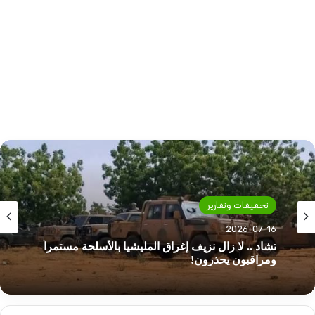
تحقيقات وتقارير
2026-07-15
تسويات الخرطوم.. مبادرات بولس إلى أين تتجه
بوصلة السودان!!