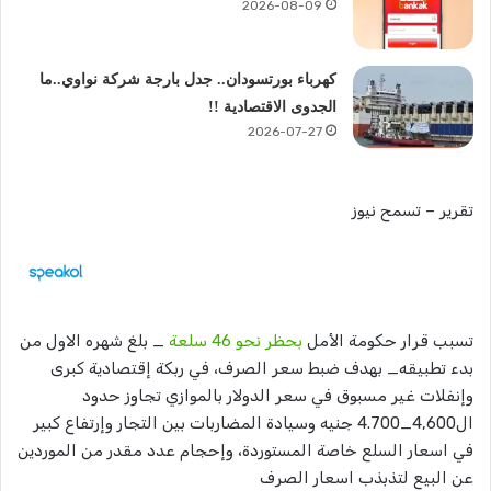
2026-08-09
كهرباء بورتسودان.. جدل بارجة شركة نواوي..ما
الجدوى الاقتصادية !!
2026-07-27
تقرير – تسمح نيوز
تسبب قرار حكومة الأمل
بحظر نحو 46 سلعة
_ بلغ شهره الاول من
بدء تطبيقه_ بهدف ضبط سعر الصرف، في ربكة إقتصادية كبرى
وإنفلات غير مسبوق في سعر الدولار بالموازي تجاوز حدود
ال4,600_4.700 جنيه وسيادة المضاربات بين التجار وإرتفاع كبير
في اسعار السلع خاصة المستوردة، وإحجام عدد مقدر من الموردين
عن البيع لتذبذب اسعار الصرف