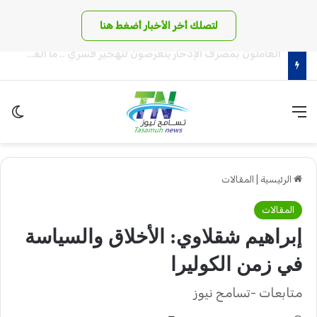
لتصلك أخر الأخبار أضغط هنا
أسامة عبد الماجد يكتب: صراعات الحج والعمرة!!
القائمة
الو
الرئيسية
|
المقالات
المقالات
إبراهيم شقلاوي: الأخلاق والسياسة
في زمن الكوليرا
متابعات -تسامح نيوز