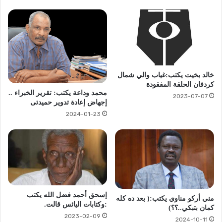
خالد بخيت يكتب:غياب والي شمال
كردفان الحلقة المفقودة
محمد وداعة يكتب: تقرير الخبراء ..
2023-07-07
إجهاض إعادة تدوير حميدتى
2024-01-23
إسحق أحمد فضل الله يكتب
مني أركو مناوي يكتب:( بعد ده كله
:وكتابات اليائس قالت.
كمان بتبكي..؟؟)
2023-02-09
2024-10-11