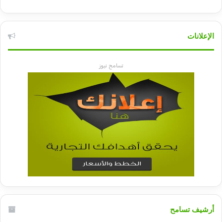
الإعلانات
تسامح نيوز
أرشيف تسامح