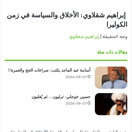
إبراهيم شقلاوي: الأخلاق والسياسة في زمن
الكوليرا
وجه الحقيقة |
إبراهيم شقلاوي
مقالات ذات صلة
أسامة عبد الماجد يكتب: صراعات الحج والعمرة!!
2026-08-07
حسين خوجلي: ترليون… ثم يُغلبون
2026-08-07
حين كنا ندرس الفلسفة السياسية وفلسفة الأخلاق في الجامعة،