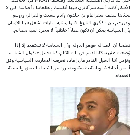
الأفكار كانت أشبه بمرآة نرى فيها أنفسنا، وتطلعاتنا وأحلامنا التي لا
يحدّها سقف. سقراط وابن خلدون وآدم سميث والغزالي وروسو
وغيرهم من مفكري التاريخ، كانوا بمثابة منارات تشعل فينا الإيمان
بأن السياسة يمكن أن تكون عملاً أخلاقياً، لا مجرد لعبة مصالح.
تعلمنا أن العدالة جوهر الدولة، وأن السياسة لا تستقيم إلا إذا
وُضعت على سكة القيم. في تلك الأيام، كنا نحمل عنفوان الشباب،
ونؤمن أننا الجيل القادر على إعادة تعريف الممارسة السياسية وفق
أسس أخلاقية، وطنية نظيفة ومتحررة من الانتماء الضيق والتبعية
العمياء.