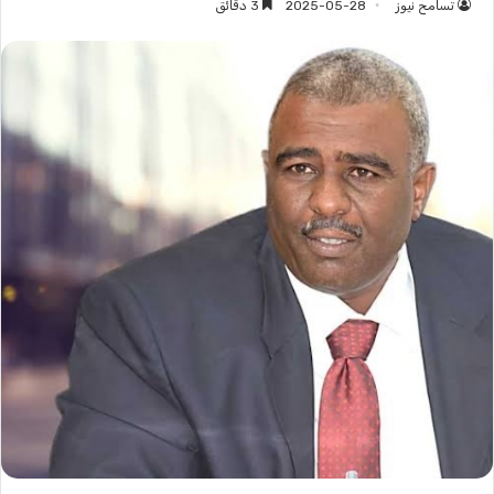
تسامح نيوز
2025-05-28
3 دقائق