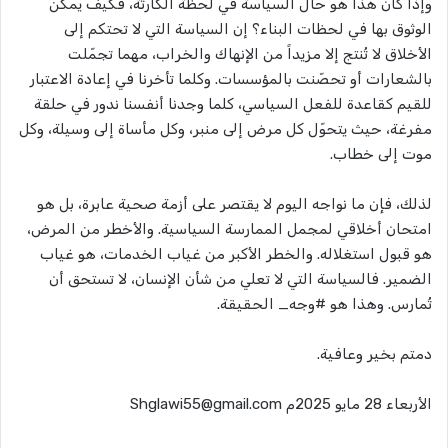
وإذا كان هذا هو حال السياسة في لحظة الكارثة، فكيف يمكن
الوثوق بها في لحظات البناء؟ إن السياسة التي لا تحتكم إلى
الأخلاق لا تُنتج إلا مزيداً من الإنهاك والخراب، مهما تجمّلت
بالشعارات أو تحصّنت بالمؤسسات. وكلما تأخرنا في إعادة الاعتبار
للقيم كقاعدة للفعل السياسي، كلما وجدنا أنفسنا ندور في حلقة
مفرغة، حيث يتحوّل كل مرض إلى منبر، وكل مأساة إلى وسيلة، وكل
موت إلى خطاب.
لذلك، فإن ما نواجه اليوم لا يقتصر على أزمة صحية عابرة، بل هو
امتحان أخلاقي لمجمل الممارسة السياسية. والأخطر من المرض،
هو قبول استغلاله. والخطر الأكبر من غياب الخدمات، هو غياب
الضمير. فالسياسة التي لا تعلي من شأن الإنسان، لا تستحق أن
تُمارس. وهذا هو #وجه_ الحقيقة.
دمتم بخير وعافية.
الأربعاء 28 مايو 2025م Shglawi55@gmail.com