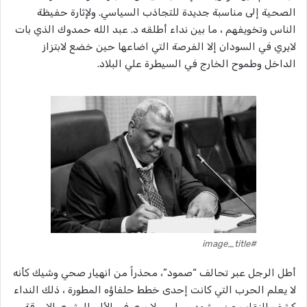
الصحية إلى مناسبة جديدة للتجاذب السياسي. ولإثارة حفيظة
الناس وتخويفهم ، ما بين نداء أطلقه د. عبد الله حمدوك الذي بات
لايري في السودان إلا الفرصة التي اضاعها حين خضع لابتزاز
الداخل وطموح الخارج في السيطرة علي البلاد.
#image_title
أطل الرجل عبر تحالف “صمود”، محذراً من انهيار صحي وشيك كأنه
لا يعلم الحرب التي كانت إحدى خطط حلفاؤه المطورة ، ذلك النداء