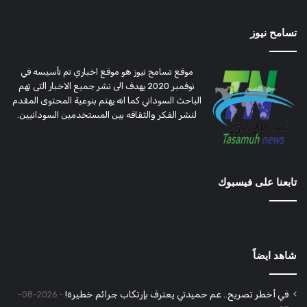
تسامح نيوز
موقع تسامح نيوز هو موقع اخباري تم تأسيسه في
نوفمبر 2020 يهدف الى نشر جميع الاخبار التى تهم
الباحث السوداني كما انه يهتم بنوعية المحتوى المقدم
لنشر الفكر والثقافه بين المستخدمين السودانيين.
تابعنا على فيسبوك
شاهد ايضاً
في أخطر تصريح.. عم حميدتي يعترف بإرتكاب جرائم خطيرة!
2026-08-