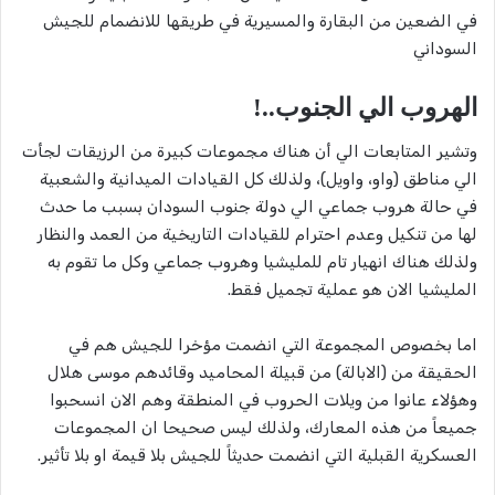
في الضعين من البقارة والمسيرية في طريقها للانضمام للجيش
السوداني
الهروب الي الجنوب..!
وتشير المتابعات الي أن هناك مجموعات كبيرة من الرزيقات لجأت
الي مناطق (واو، واويل)، ولذلك كل القيادات الميدانية والشعبية
في حالة هروب جماعي الي دولة جنوب السودان بسبب ما حدث
لها من تنكيل وعدم احترام للقيادات التاريخية من العمد والنظار
ولذلك هناك انهيار تام للمليشيا وهروب جماعي وكل ما تقوم به
المليشيا الان هو عملية تجميل فقط.
اما بخصوص المجموعة التي انضمت مؤخرا للجيش هم في
الحقيقة من (الابالة) من قبيلة المحاميد وقائدهم موسى هلال
وهؤلاء عانوا من ويلات الحروب في المنطقة وهم الان انسحبوا
جميعاً من هذه المعارك، ولذلك ليس صحيحا ان المجموعات
العسكرية القبلية التي انضمت حديثاً للجيش بلا قيمة او بلا تأثير.