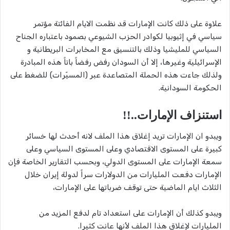
علاوة على ذلك كانت الإمارات قد نظمت الايام الفائتة مؤتمر
سياسي في إثيوبيا لكوادر الحزب الشيوعي بصمود باعتباره الجناح
السياسي للمليشيا وذلك بالتنسيق مع المخابرات البريطانية و
الإسرائيلية وغيرها، إلا أن السودان رفض رفضاً باتاً هذه المبادرة
ولذلك جاءت هذه الحملة المتصاعدة عبر (المسيّرات) للضغط على
الحكومة السودانية.
استنزاف الإمارات..!!
ويبدو ان الإمارات تريد إغلاق هذا الملف لانه أحدث لها خسائر
كبيرة على المستوى الاقتصادي وعلى المستوى السياسي وعلى
سمعة الإمارات على المستوى الدولي، وبحسب التقارير الخاصة فإن
الإمارات دفعت المليارات من الدولارات سراً لدولة إيران خلال
الثلاث ايام الماضية حتى توقف ضرباتها على الإمارات،
ويبدو كذلك أن الإمارات على استعداد تام لدفع المزيد من
المليارات لإغلاق هذا الملف لأنها عانت كثيرا.