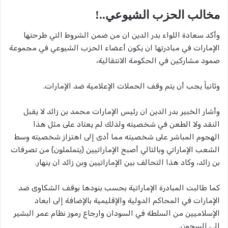
مخالب الحزب الشيوعي..!
وأكد سعادة اللواء بدر الدين ان من ضمن الشروط التي طرحتها
الإمارات في مبادرتها ان يكون أعضاء الحزب الشيوعي في مجموعة
صمود مشاركين في الحكومة الانتقالية،
وثانياً يجب أن يتم وقف الحملات الإعلامية ضد الإمارات.
وأشار الخبير بدر الدين ان رئيس الإمارات محمد بن زائد لا يقبل
النقد ولا الطعن في شخصيته ولذلك لم يعتاد على مثل هذا
الهجوم المباشر على شخصيته مما أدى إلى اهتزاز شخصيته وسط
الشعب الإماراتي وبالتالي أصبح الإماراتيين (يتململون) من تصرفات
بن زائد، وكاد هذا التحالف بين الإماراتيين وبن زائد ان ينهار.
كما طالبت المبادرة الإماراتية بحسب بنودها بوقف الشكاوى ضد
الإمارات في المحاكم الدولية والإقليمية بالإضافة إلى ابعاد
الإسلاميين من السلطة في السودان وارجاع رموز نظام عمر البشير
الي السجون.