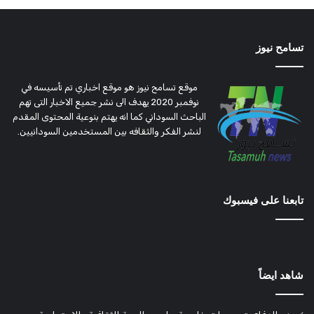
تسامح نيوز
موقع تسامح نيوز هو موقع اخباري تم تأسيسه في
نوفمبر 2020 يهدف الى نشر جميع الاخبار التى تهم
الباحث السوداني كما انه يهتم بنوعية المحتوى المقدم
لنشر الفكر والثقافه بين المستخدمين السودانيين.
تابعنا على فيسبوك
شاهد ايضاً