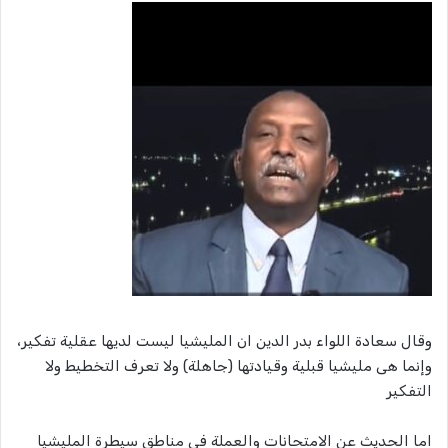
وقال سعادة اللواء بدر الدين ان المليشيا ليست لديها عقلية تفكير،
وإنما هى مليشيا قبلية وقيادتها (جاهلة) ولا تعرف التخطيط ولا
التفكير
اما الحديث عن الامتحانات والعملة في مناطق سيطرة المليشيا