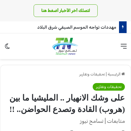
لتصلك أخر الأخبار أضغط هنا
مهددات تواجه الموسم الصيفي شرق البلاد
القائمة
الو
الرئيسية
|
تحقيقات وتقارير
تحقيقات وتقارير
على وشك الانهيار .. المليشيا ما بين
(هروب) القادة وتصدع الحواضن.. !!
متابعات | تسامح نيوز