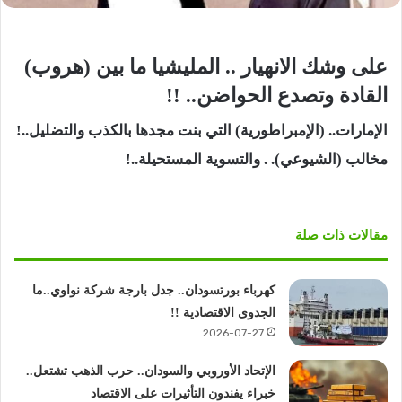
على وشك الانهيار .. المليشيا ما بين (هروب)
القادة وتصدع الحواضن.. !!
الإمارات.. (الإمبراطورية) التي بنت مجدها بالكذب والتضليل..!
مخالب (الشيوعي). . والتسوية المستحيلة..!
مقالات ذات صلة
كهرباء بورتسودان.. جدل بارجة شركة نواوي..ما
الجدوى الاقتصادية !!
2026-07-27
الإتحاد الأوروبي والسودان.. حرب الذهب تشتعل..
خبراء يفندون التأثيرات على الاقتصاد