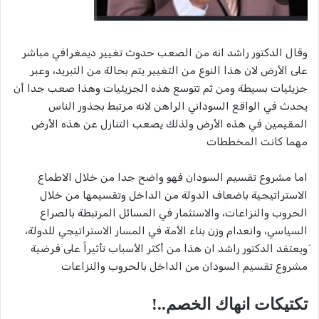
وقال الدكتور راشد انه من الصعب حدوث تغيير ديمغرافي مباشر
على الأرض لان هذا النوع من التغيير يتم بحالة من التبريد، وعبر
جزيئيات بسيطة ومن ثم تتوسع هذه الجزيئيات وهذا صعب جدا أن
يحدث في الواقع السوداني الراهن لانه مرتبط بجذور الناس
المقيمين في هذه الأرض ولذلك يصعب التنازل عن هذه الأرض
مهما كانت المخططات
اما مشروع تقسيم السودان فهو واضح جدا من خلال الاطماع
الاستراتيجية باضعاف الدولة من الداخل وتقسيمها من خلال
الحروب والنزاعات، والاستثمار في المسائل المرتبطة بالصراع
السياسي، وانعدام وزن بناء الأمة في المسار الاستراتيجي للدولة،
َويعتقد الدكتور راشد ان هذا من أكثر الأسباب تأثيراً على فرضية
مشروع تقسيم السودان من الداخل بالحروب والنزاعات
تكتيكات انهاك الخصم..!