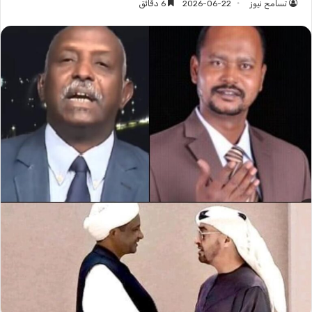
تسامح نيوز
2026-06-22
6 دقائق