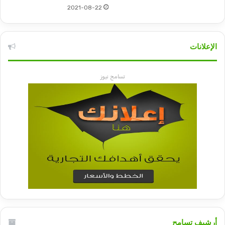
2021-08-22
الإعلانات
تسامح نيوز
أرشيف تسامح