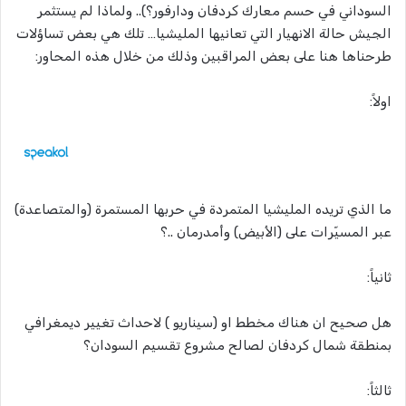
السوداني في حسم معارك كردفان ودارفور؟).. ولماذا لم يستثمر
الجيش حالة الانهيار التي تعانيها المليشيا… تلك هي بعض تساؤلات
طرحناها هنا على بعض المراقبين وذلك من خلال هذه المحاور:
اولاً:
ما الذي تريده المليشيا المتمردة في حربها المستمرة (والمتصاعدة)
عبر المسيّرات على (الأبيض) وأمدرمان ..؟
ثانياً:
هل صحيح ان هناك مخطط او (سيناريو ) لاحداث تغيير ديمغرافي
بمنطقة شمال كردفان لصالح مشروع تقسيم السودان؟
ثالثاً: