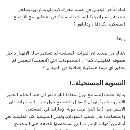
لماذا تأخر الجيش في حسم معارك كردفان ودارفور.. وماهى
حقيقة واستراتيجية القوات المسلحة في تعاطيها مع الأوضاع
العسكرية بكردفان ودارفور..؟
رابعاً:
هناك من يعتقد ان القوات المسلحة لم تستثمر حالة الانهيار داخل
صفوف المليشيا.. كما أن المجموعات التي (انضمت) للجيش لم
تحقق اي قيمة عسكرية إضافية في الميدان..؟
التسوية المستحيلة..!
بداية تحدث (لتسامح نيوز) سعادة اللواء بدر الن عبد الحكم الخبير
الأمني، مشيراً إلى أن السؤال الصحيح حول حرب المسيرات على
الأبيض هو : ( ما الذي تريده دولة الإمارات في المستمرة
والمتصاعدة على شعب السودان.. وليس المليشيا. لان المليشيا هي
أداة من أدوات الإمارات التي تستخدمها للضغط على المجتمع